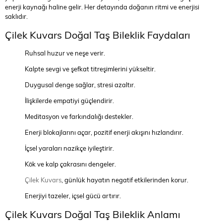
enerji kaynağı haline gelir. Her detayında doğanın ritmi ve enerjisi
saklıdır.
Çilek Kuvars Doğal Taş Bileklik Faydaları
Ruhsal huzur ve neşe verir.
Kalpte sevgi ve şefkat titreşimlerini yükseltir.
Duygusal denge sağlar, stresi azaltır.
İlişkilerde empatiyi güçlendirir.
Meditasyon ve farkındalığı destekler.
Enerji blokajlarını açar, pozitif enerji akışını hızlandırır.
İçsel yaraları nazikçe iyileştirir.
Kök ve kalp çakrasını dengeler.
Çilek Kuvars
, günlük hayatın negatif etkilerinden korur.
Enerjiyi tazeler, içsel gücü artırır.
Çilek Kuvars Doğal Taş Bileklik Anlamı