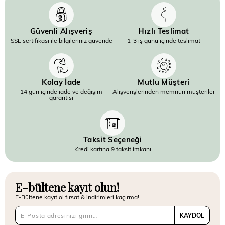
Güvenli Alışveriş
Hızlı Teslimat
SSL sertifikası ile bilgileriniz güvende
1-3 iş günü içinde teslimat
Kolay İade
Mutlu Müşteri
14 gün içinde iade ve değişim
Alışverişlerinden memnun müşteriler
garantisi
Taksit Seçeneği
Kredi kartına 9 taksit imkanı
E-bültene kayıt olun!
E-Bültene kayıt ol fırsat & indirimleri kaçırma!
KAYDOL