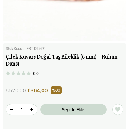
Stok Kodu
(FRT-DT562)
Çilek Kuvars Doğal Taş Bileklik (6 mm) – Ruhun
Dansı
0.0
₺520,00
₺364,00
30