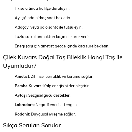
Ilık su altında hafifçe durulayın.
Ay ışığında birkaç saat bekletin.
Adaçayı veya palo santo ile tütsüleyin.
Tuzlu su kullanmaktan kaçının, zarar verir.
Enerji şarjı için ametist geode içinde kısa süre bekletin.
Çilek Kuvars Doğal Taş Bileklik Hangi Taş ile
Uyumludur?
Ametist:
Zihinsel berraklık ve koruma sağlar.
Pembe Kuvars:
Kalp enerjisini derinleştirir.
Aytaşı:
Sezgisel gücü destekler.
Labradorit:
Negatif enerjileri engeller.
Rodonit:
Duygusal iyileşme sağlar.
Sıkça Sorulan Sorular