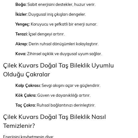
Boğa:
Sabit enerjisini destekler, huzur verir.
İkizler:
Duygusal iniş çıkışları dengeler.
Yengeç:
Koruyucu ve şefkatli bir enerji sunar.
Terazi:
İçsel dengeyi artırır.
Akrep:
Derin ruhsal dönüşümleri kolaylaştırır.
Kova:
Zihinsel açıklık ve duygusal uyum sağlar.
Çilek Kuvars Doğal Taş Bileklik Uyumlu
Olduğu Çakralar
Kalp Çakrası:
Sevgi akışını açar ve güçlendirir.
Kök Çakra:
Güven ve dayanıklılığı artırır.
Taç Çakra:
Ruhsal bağlantınızı derinleştirir.
Çilek Kuvars Doğal Taş Bileklik Nasıl
Temizlenir?
Enerjisini kaybetmesin diye;