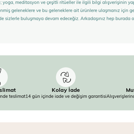
 yoga, meditasyon ve çeşitli ritüeller ile ilgili bilgi alışverişinin
nmiş geleneklere ve bu geleneklere ait ürünlere ulaşmanız içi
de sizlerle buluşmaya devam edeceğiz. Arkadaşınız hep burada 
eslimat
Kolay İade
Mu
inde teslimat
14 gün içinde iade ve değişim garantisi
Alışverişler