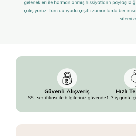
gelenekleri ile harmanlanmış hissiyatların paylaşıldığı;
çalışıyoruz. Tüm dünyada çeşitli zamanlarda benimse
sitemiz
Güvenli Alışveriş
Hızlı T
SSL sertifikası ile bilgileriniz güvende
1-3 iş günü iç