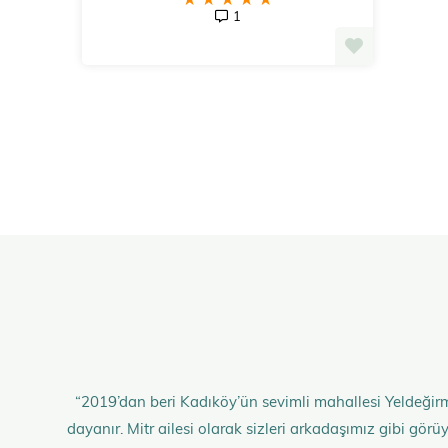
1
“2019’dan beri Kadıköy’ün sevimli mahallesi Yeldeğirm
dayanır. Mitr ailesi olarak sizleri arkadaşımız gibi gö