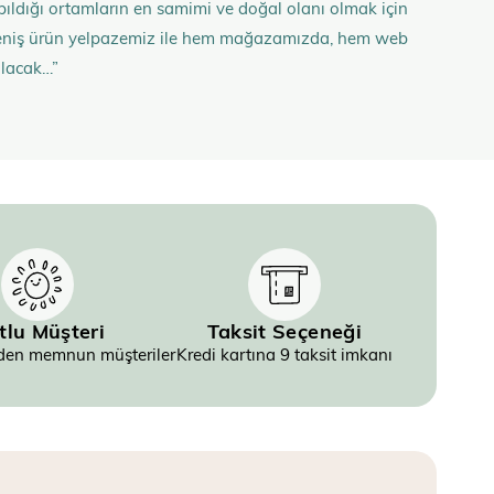
 yapıldığı ortamların en samimi ve doğal olanı olmak için
n geniş ürün yelpazemiz ile hem mağazamızda, hem web
olacak…”
tlu Müşteri
Taksit Seçeneği
inden memnun müşteriler
Kredi kartına 9 taksit imkanı