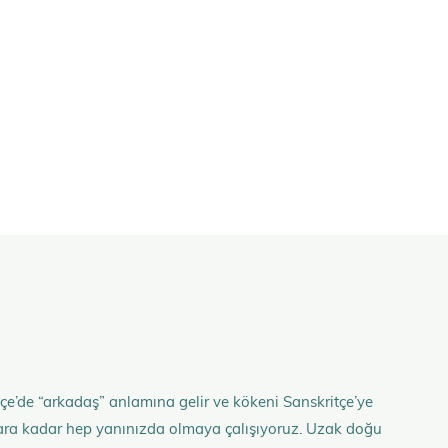
çe’de “arkadaş” anlamına gelir ve kökeni Sanskritçe’ye
anlara kadar hep yanınızda olmaya çalışıyoruz. Uzak doğu