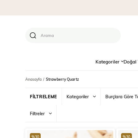
Kategoriler
Doğal 
Anasayfa
Strawberry Quartz
Kategoriler
Burçlara Göre T
Filtreler
%30
%30