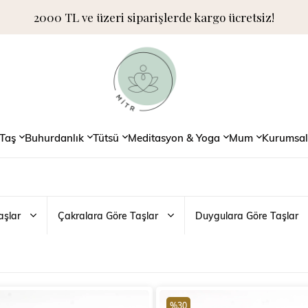
2000 TL ve üzeri siparişlerde kargo ücretsiz!
Taş
Buhurdanlık
Tütsü
Meditasyon & Yoga
Mum
Kurumsal
aşlar
Çakralara Göre Taşlar
Duygulara Göre Taşlar
%30