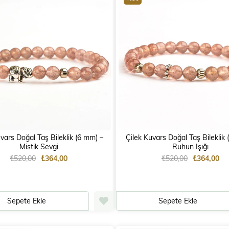
ars Doğal Taş Bileklik (6 mm) –
Çilek Kuvars Doğal Taş Bileklik (6 mm
Mistik Sevgi
Ruhun Işığı
₺520,00
₺364,00
₺520,00
₺364,00
Sepete Ekle
Sepete Ekle