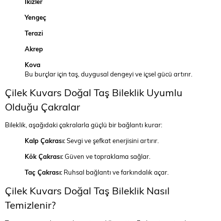
İkizler
Yengeç
Terazi
Akrep
Kova
Bu burçlar için taş, duygusal dengeyi ve içsel gücü artırır.
Çilek Kuvars Doğal Taş Bileklik Uyumlu
Olduğu Çakralar
Bileklik, aşağıdaki çakralarla güçlü bir bağlantı kurar:
Kalp Çakrası:
Sevgi ve şefkat enerjisini artırır.
Kök Çakrası:
Güven ve topraklama sağlar.
Taç Çakrası:
Ruhsal bağlantı ve farkındalık açar.
Çilek Kuvars Doğal Taş Bileklik Nasıl
Temizlenir?