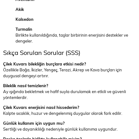
Akik
Kalsedon
Turmalin
Birlikte kullanıldığında, taşlar birbirinin enerjisini destekler ve
dengeler.
Sıkça Sorulan Sorular (SSS)
Çilek Kuvars bilekliğin burçlara etkisi nedir?
Özellikle Boğa, İkizler, Yengeç, Terazi, Akrep ve Kova burçları için
duygusal dengeyi artırır.
Bileklik nasıl temizlenir?
Ay ışığında bekletmek ve hafif suyla durulamak en etkili ve güvenli
yöntemlerdir.
Çilek Kuvars enerjisini nasıl hissederim?
Kalpte sıcaklık, huzur ve dengelenmiş duygular olarak fark edilir.
Günlük kullanım için uygun mu?
Sertliği ve dayanıklılığı nedeniyle günlük kullanıma uygundur.