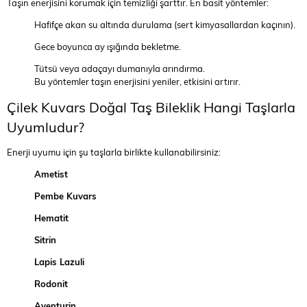
Taşın enerjisini korumak için temizliği şarttır. En basit yöntemler:
Hafifçe akan su altında durulama (sert kimyasallardan kaçının).
Gece boyunca ay ışığında bekletme.
Tütsü veya adaçayı dumanıyla arındırma.
Bu yöntemler taşın enerjisini yeniler, etkisini artırır.
Çilek Kuvars Doğal Taş Bileklik Hangi Taşlarla
Uyumludur?
Enerji uyumu için şu taşlarla birlikte kullanabilirsiniz:
Ametist
Pembe Kuvars
Hematit
Sitrin
Lapis Lazuli
Rodonit
Aventurin