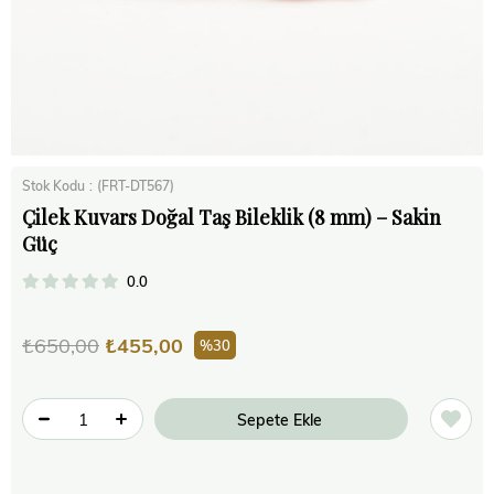
Stok Kodu
(FRT-DT567)
Çilek Kuvars Doğal Taş Bileklik (8 mm) – Sakin
Güç
0.0
₺650,00
₺455,00
30