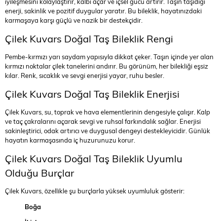
iyileşmesini kolaylaştırır, kalbi açar ve içsel gücü artırır. Taşın taşıdığı
enerji, sakinlik ve pozitif duygular yaratır. Bu bileklik, hayatınızdaki
karmaşaya karşı güçlü ve nazik bir destekçidir.
Çilek Kuvars Doğal Taş Bileklik Rengi
Pembe-kırmızı yarı saydam yapısıyla dikkat çeker. Taşın içinde yer alan
kırmızı noktalar çilek tanelerini andırır. Bu görünüm, her bilekliği eşsiz
kılar. Renk, sıcaklık ve sevgi enerjisi yayar, ruhu besler.
Çilek Kuvars Doğal Taş Bileklik Enerjisi
Çilek Kuvars, su, toprak ve hava elementlerinin dengesiyle çalışır. Kalp
ve taç çakralarını açarak sevgi ve ruhsal farkındalık sağlar. Enerjisi
sakinleştirici, odak artırıcı ve duygusal dengeyi destekleyicidir. Günlük
hayatın karmaşasında iç huzurunuzu korur.
Çilek Kuvars Doğal Taş Bileklik Uyumlu
Olduğu Burçlar
Çilek Kuvars, özellikle şu burçlarla yüksek uyumluluk gösterir:
Boğa