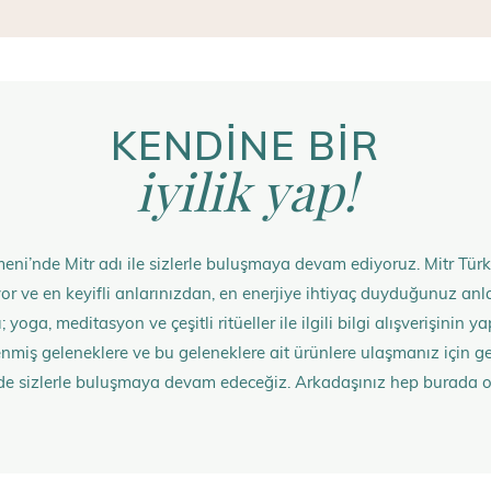
KENDİNE BİR
iyilik yap!
eni’nde Mitr adı ile sizlerle buluşmaya devam ediyoruz. Mitr Türk
rüyor ve en keyifli anlarınızdan, en enerjiye ihtiyaç duyduğunuz 
 yoga, meditasyon ve çeşitli ritüeller ile ilgili bilgi alışverişinin
nmiş geleneklere ve bu geleneklere ait ürünlere ulaşmanız içi
de sizlerle buluşmaya devam edeceğiz. Arkadaşınız hep burada 