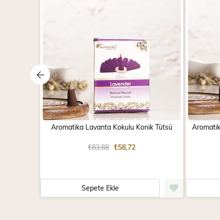
Aromatika Lavanta Kokulu Konik Tütsü
Aromatik
₺83,88
₺58,72
Sepete Ekle