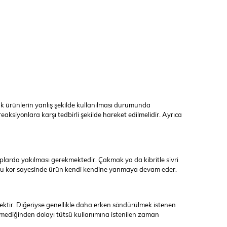
k ürünlerin yanlış şekilde kullanılması durumunda
eaksiyonlara karşı tedbirli şekilde hareket edilmelidir. Ayrıca
plarda yakılması gerekmektedir. Çakmak ya da kibritle sivri
r. Bu kor sayesinde ürün kendi kendine yanmaya devam eder.
ktir. Diğeriyse genellikle daha erken söndürülmek istenen
rmediğinden dolayı tütsü kullanımına istenilen zaman