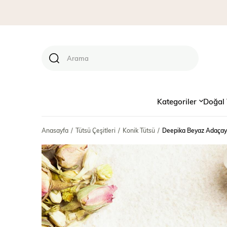
Kategoriler
Doğal 
Anasayfa
Tütsü Çeşitleri
Konik Tütsü
Deepika Beyaz Adaçayı