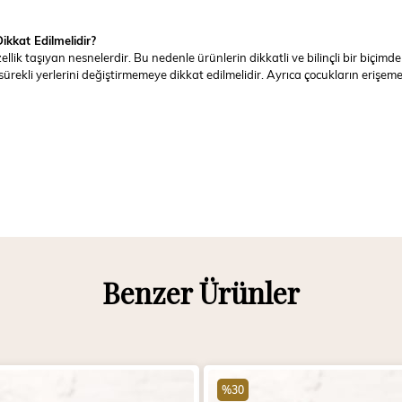
kkat Edilmelidir?
özellik taşıyan nesnelerdir. Bu nedenle ürünlerin dikkatli ve bilinçli bir biç
rekli yerlerini değiştirmemeye dikkat edilmelidir. Ayrıca çocukların eriş
Benzer Ürünler
%30