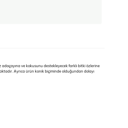
 adaçayına ve kokusunu destekleyecek farklı bitki özlerine
maktadır. Ayrıca ürün konik biçiminde olduğundan dolayı