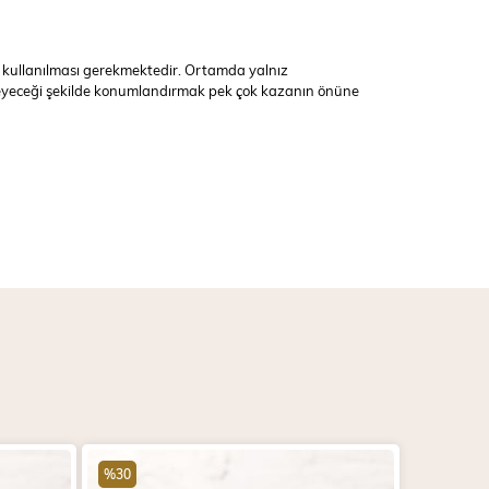
imde kullanılması gerekmektedir. Ortamda yalnız
emeyeceği şekilde konumlandırmak pek çok kazanın önüne
%30
%30