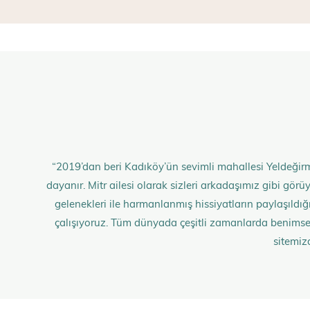
“2019’dan beri Kadıköy’ün sevimli mahallesi Yeldeğirm
dayanır. Mitr ailesi olarak sizleri arkadaşımız gibi gö
gelenekleri ile harmanlanmış hissiyatların paylaşıldığı;
çalışıyoruz. Tüm dünyada çeşitli zamanlarda benimse
sitemiz