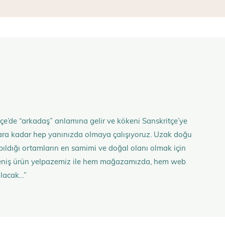
çe’de “arkadaş” anlamına gelir ve kökeni Sanskritçe’ye
anlara kadar hep yanınızda olmaya çalışıyoruz. Uzak doğu
 yapıldığı ortamların en samimi ve doğal olanı olmak için
n geniş ürün yelpazemiz ile hem mağazamızda, hem web
olacak…”