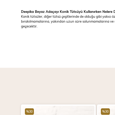
Deepika Beyaz Adaçayı Konik Tütsüyü Kullanırken Nelere Di
Konik tütsüler, diğer tütsü çeşitlerinde de olduğu gibi yakıcı 
bırakılmamalarına, yakından uzun süre solunmamalarına ve sü
geçecektir.
%30
%30