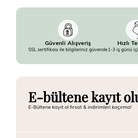
Güvenli Alışveriş
Hızlı T
SSL sertifikası ile bilgileriniz güvende
1-3 iş günü iç
E-bültene kayıt ol
E-Bültene kayıt ol fırsat & indirimleri kaçırma!