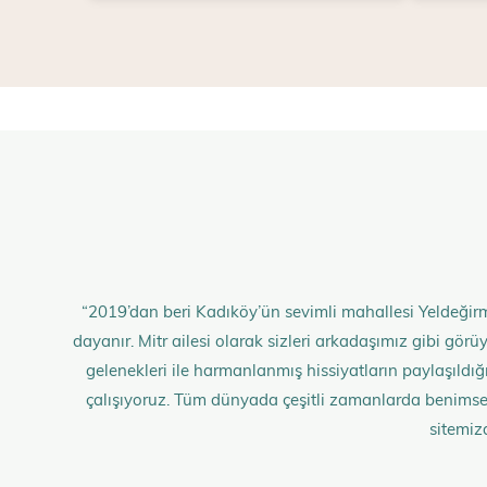
“2019’dan beri Kadıköy’ün sevimli mahallesi Yeldeğirm
dayanır. Mitr ailesi olarak sizleri arkadaşımız gibi gö
gelenekleri ile harmanlanmış hissiyatların paylaşıldığı;
çalışıyoruz. Tüm dünyada çeşitli zamanlarda benimse
sitemiz