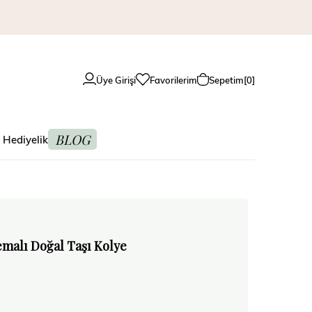
Üye Girişi
Favorilerim
Sepetim
0
BLOG
 Hediyelik
malı Doğal Taşı Kolye