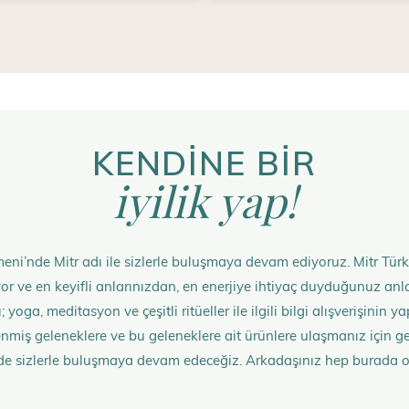
KENDİNE BİR
iyilik yap!
eni’nde Mitr adı ile sizlerle buluşmaya devam ediyoruz. Mitr Türk
rüyor ve en keyifli anlarınızdan, en enerjiye ihtiyaç duyduğunuz 
 yoga, meditasyon ve çeşitli ritüeller ile ilgili bilgi alışverişinin
nmiş geleneklere ve bu geleneklere ait ürünlere ulaşmanız içi
de sizlerle buluşmaya devam edeceğiz. Arkadaşınız hep burada 