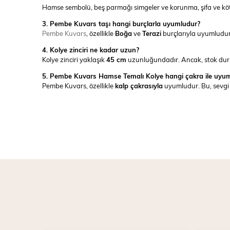
Hamse sembolü, beş parmağı simgeler ve korunma, şifa ve köt
3. Pembe Kuvars taşı hangi burçlarla uyumludur?
Pembe Kuvars
, özellikle
Boğa
ve
Terazi
burçlarıyla uyumludur
4. Kolye zinciri ne kadar uzun?
Kolye zinciri yaklaşık
45 cm
uzunluğundadır. Ancak, stok durum
5. Pembe Kuvars Hamse Temalı Kolye hangi çakra ile uyu
Pembe Kuvars, özellikle
kalp çakrasıyla
uyumludur. Bu, sevgi 