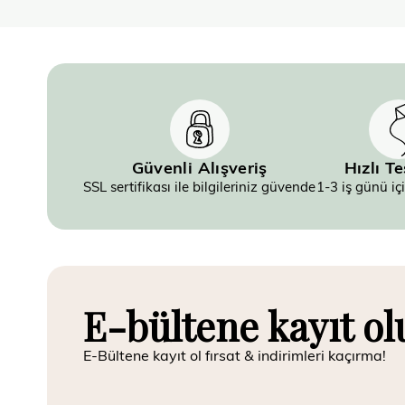
Güvenli Alışveriş
Hızlı T
SSL sertifikası ile bilgileriniz güvende
1-3 iş günü iç
E-bültene kayıt ol
E-Bültene kayıt ol fırsat & indirimleri kaçırma!