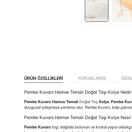
ÜRÜN ÖZELLIKLERI
YORUMLAR
(0)
ÖDEM
Pembe Kuvars Hamse Temalı Doğal Taşı Kolye Nedir
Pembe Kuvars Hamse Temalı
Doğal Taş
Kolye
,
Pembe Kuv
duygusal iyileşmeye yardımcı olur. Pembe Kuvars, kalp çakrasın
Pembe Kuvars Hamse Temalı Doğal Taşı Kolye Nasıl
Pembe Kuvars
taşı, doğada bulunan ve kristal yapısı oldukça d