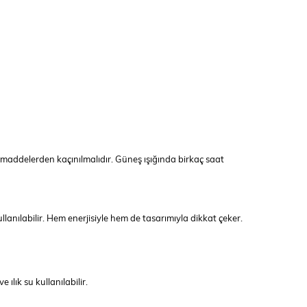
l maddelerden kaçınılmalıdır. Güneş ışığında birkaç saat
llanılabilir. Hem enerjisiyle hem de tasarımıyla dikkat çeker.
ılık su kullanılabilir.