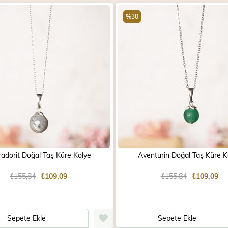
%30
adorit Doğal Taş Küre Kolye
Aventurin Doğal Taş Küre K
₺155,84
₺109,09
₺155,84
₺109,09
Sepete Ekle
Sepete Ekle