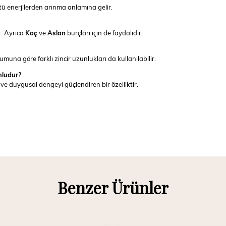
ü enerjilerden arınma anlamına gelir.
. Ayrıca
Koç
ve
Aslan
burçları için de faydalıdır.
una göre farklı zincir uzunlukları da kullanılabilir.
mludur?
ve duygusal dengeyi güçlendiren bir özelliktir.
Benzer Ürünler