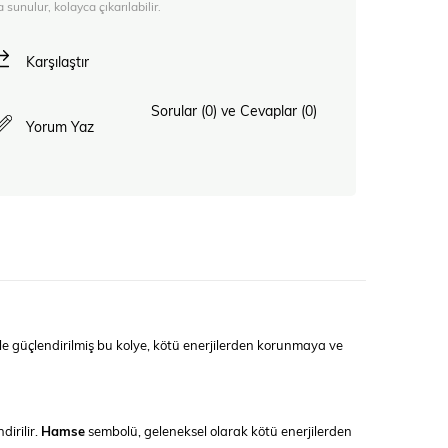
 sunulur, kolayca çıkarılabilir.
Karşılaştır
Sorular (0) ve Cevaplar (0)
Yorum Yaz
e güçlendirilmiş bu kolye, kötü enerjilerden korunmaya ve
dirilir.
Hamse
sembolü, geleneksel olarak kötü enerjilerden