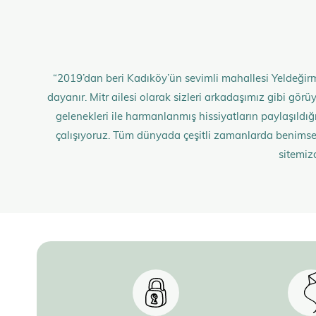
“2019’dan beri Kadıköy’ün sevimli mahallesi Yeldeğirm
dayanır. Mitr ailesi olarak sizleri arkadaşımız gibi gö
gelenekleri ile harmanlanmış hissiyatların paylaşıldığı;
çalışıyoruz. Tüm dünyada çeşitli zamanlarda benimse
sitemiz