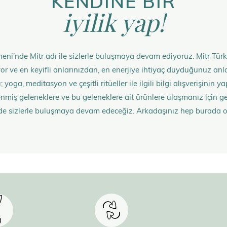
KENDİNE BİR
iyilik yap!
eni’nde Mitr adı ile sizlerle buluşmaya devam ediyoruz. Mitr Türk
rüyor ve en keyifli anlarınızdan, en enerjiye ihtiyaç duyduğunuz 
 yoga, meditasyon ve çeşitli ritüeller ile ilgili bilgi alışverişinin
nmiş geleneklere ve bu geleneklere ait ürünlere ulaşmanız içi
de sizlerle buluşmaya devam edeceğiz. Arkadaşınız hep burada 