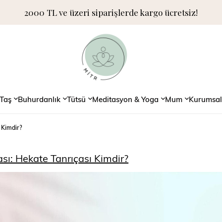
2000 TL ve üzeri siparişlerde kargo ücretsiz!
Taş
Buhurdanlık
Tütsü
Meditasyon & Yoga
Mum
Kurumsal
ı Kimdir?
ası: Hekate Tanrıçası Kimdir?