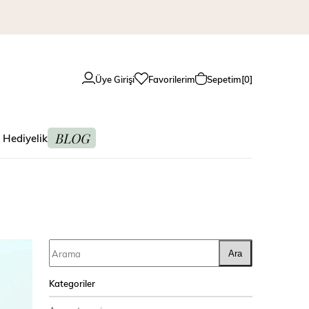
Üye Girişi
Favorilerim
Sepetim
0
BLOG
 Hediyelik
Ara
Kategoriler