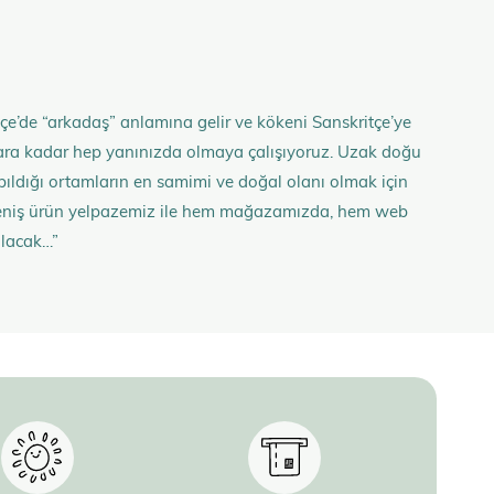
çe’de “arkadaş” anlamına gelir ve kökeni Sanskritçe’ye
anlara kadar hep yanınızda olmaya çalışıyoruz. Uzak doğu
 yapıldığı ortamların en samimi ve doğal olanı olmak için
n geniş ürün yelpazemiz ile hem mağazamızda, hem web
olacak…”