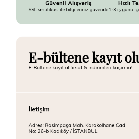
Güvenli Alışveriş
Hızlı T
SSL sertifikası ile bilgileriniz güvende
1-3 iş günü iç
E-bültene kayıt ol
E-Bültene kayıt ol fırsat & indirimleri kaçırma!
İletişim
Adres: Rasimpaşa Mah. Karakolhane Cad.
No: 26-b Kadıköy / İSTANBUL