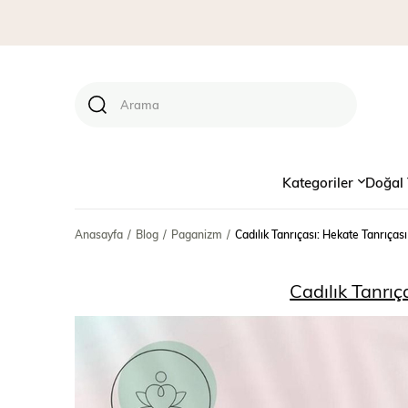
Kategoriler
Doğal 
Anasayfa
Blog
Paganizm
Cadılık Tanrıçası: Hekate Tanrıças
Cadılık Tanrıç