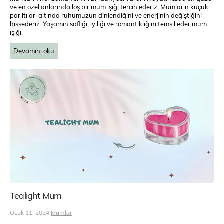
ve en özel anlarında loş bir mum ışığı tercih ederiz. Mumların küçük
parıltıları altında ruhumuzun dinlendiğini ve enerjinin değiştiğini
hissederiz. Yaşamın saflığı, iyiliği ve romantikliğini temsil eder mum
ışığı.
Devamını oku
Tealight Mum
Ocak 11, 2024
Mumlar