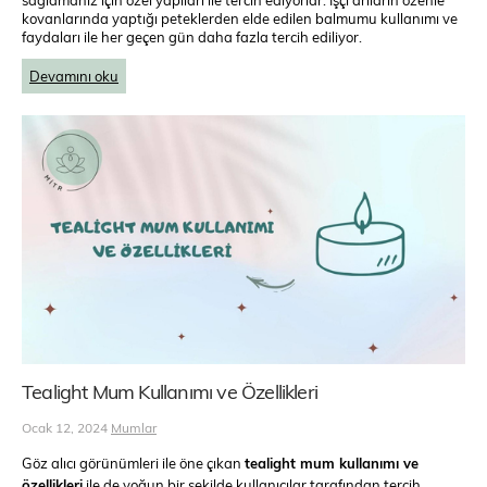
kovanlarında yaptığı peteklerden elde edilen balmumu kullanımı ve
faydaları ile her geçen gün daha fazla tercih ediliyor.
Devamını oku
Tealight Mum Kullanımı ve Özellikleri
Ocak 12, 2024
Mumlar
Göz alıcı görünümleri ile öne çıkan
tealight mum kullanımı ve
özellikleri
ile de yoğun bir şekilde kullanıcılar tarafından tercih