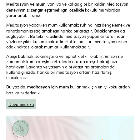
Meditasyon ve mum
, vanilya ve kakao gibi bir ikilidir. Meditasyon
deneyiminizi zenginleştirmek için, özellikle kokulu mumlardan
yararlanabilirsiniz.
Meditasyon yaparken mum
kullanmak; ruh halinizi dengelemek ve
rahatlamanızı sağlamak için harika bir araçtır. Odaklanmayı da
sağlayabilir. Bu teknik, aslında meditasyon yapanlar tarafından
yüzlerce yıldır kullanılmaktadır. Hatta, bazıları meditasyonlarının
odak noktası olarak mumları kullanmaktadır.
Ateşe bakmak, sakinleştirici ve hipnotik etkili olabilir. En son ne
zaman bir kamp ateşinin etrafında oturup ateşe baktığınızı
hatırlayın! Lavanta ve yasemin gibi yatıştırıcı aromaları da
kullandığınızda, harika bir meditasyon ortamı hazırlamış
olacaksınız.
Bu yazıda,
meditasyon için mum
kullanmak için en iyi kokulardan
bazılarını derledik.
Devamını oku