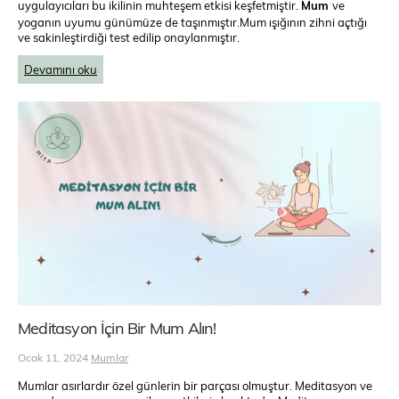
uygulayıcıları bu ikilinin muhteşem etkisi keşfetmiştir.
Mum
ve
yoganın uyumu günümüze de taşınmıştır.Mum ışığının zihni açtığı
ve sakinleştirdiği test edilip onaylanmıştır.
Devamını oku
Meditasyon İçin Bir Mum Alın!
Ocak 11, 2024
Mumlar
Mumlar asırlardır özel günlerin bir parçası olmuştur. Meditasyon ve