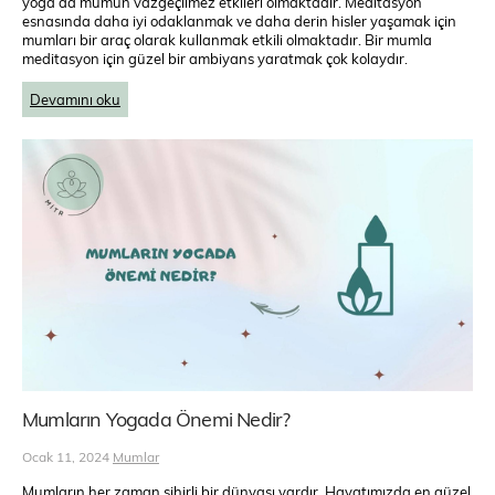
yoga da mumun vazgeçilmez etkileri olmaktadır. Meditasyon
esnasında daha iyi odaklanmak ve daha derin hisler yaşamak için
mumları bir araç olarak kullanmak etkili olmaktadır. Bir mumla
meditasyon için güzel bir ambiyans yaratmak çok kolaydır.
Devamını oku
Mumların Yogada Önemi Nedir?
Ocak 11, 2024
Mumlar
Mumların her zaman sihirli bir dünyası vardır. Hayatımızda en güzel