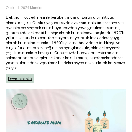
Ocak 11, 2024
Mumlar
Elektriğin icat edilmesi ile beraber;
mum
lar zorunlu bir ihtiyaç
olmaktan çıktı. Günlük yaşantımızda avizenin, apliktinin ve benzeri
aydınlatma seçenekleri ile hayatımızdan yavaşça silinen mumlar;
günümüzde dekoratif bir obje olarak kullanılmaya başlandı. 1970’li
yılların sonunda romantik ambiyanslar yaratabilmek adına yaygın
olarak kullanılan mumlar; 1990’lı yıllarda biraz daha farklılaştı ve
birçok farklı mum seçeneğinin ortaya çıkması ile; akla gelmeyecek
çeşitli tasarımlara kavuştu. Günümüzde banyodan restoranlara,
salondan sanat sergilerine kadar kokulu mum, birçok mekanda ve
yaşam alanında vazgeçilmez bir dekorasyon objesi olarak karşımıza
çıkıyor.
Devamını oku