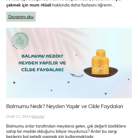
çekmek için mum ritüeli
hakkında daha fazlasını öğrenin…
Devamını oku
Balmumu Nedir? Neyden Yapılır ve Cilde Faydaları
Ocak 11, 2024
Mumlar
Balmumu arılar tarafından meydana gelen, çok değerli özelliklere
sahip bir madde olduğunu biliyor muydunuz? Arılar bu sargı
bezlerini bal peteği yapmak için kullanmaktadır.