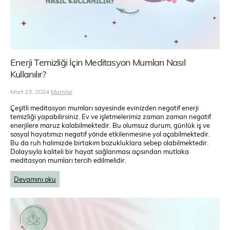
Enerji Temizliği İçin Meditasyon Mumları Nasıl
Kullanılır?
Mart 23, 2024
Mumlar
Çeşitli meditasyon mumları sayesinde evinizden negatif enerji
temizliği yapabilirsiniz. Ev ve işletmelerimiz zaman zaman negatif
enerjilere maruz kalabilmektedir. Bu olumsuz durum, günlük iş ve
sosyal hayatımızı negatif yönde etkilenmesine yol açabilmektedir.
Bu da ruh halimizde birtakım bozukluklara sebep olabilmektedir.
Dolaysıyla kaliteli bir hayat sağlanması açısından mutlaka
meditasyon mumları tercih edilmelidir.
Devamını oku