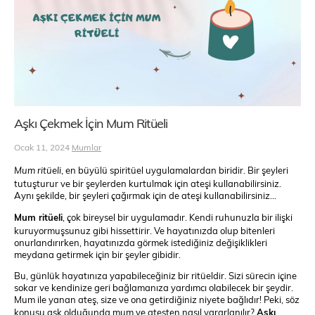
Aşkı Çekmek İçin Mum Ritüeli
Ocak 11, 2024
Mumlar
Mum ritüeli
, en büyülü spiritüel uygulamalardan biridir. Bir şeyleri
tutuşturur ve bir şeylerden kurtulmak için ateşi kullanabilirsiniz.
Aynı şekilde, bir şeyleri çağırmak için de ateşi kullanabilirsiniz…
Mum ritüeli
, çok bireysel bir uygulamadır. Kendi ruhunuzla bir ilişki
kuruyormuşsunuz gibi hissettirir. Ve hayatınızda olup bitenleri
onurlandırırken, hayatınızda görmek istediğiniz değişiklikleri
meydana getirmek için bir şeyler gibidir.
Bu, günlük hayatınıza yapabileceğiniz bir ritüeldir. Sizi sürecin içine
sokar ve kendinize geri bağlamanıza yardımcı olabilecek bir şeydir.
Mum ile yanan ateş, size ve ona getirdiğiniz niyete bağlıdır! Peki, söz
konusu aşk olduğunda mum ve ateşten nasıl yararlanılır?
Aşkı