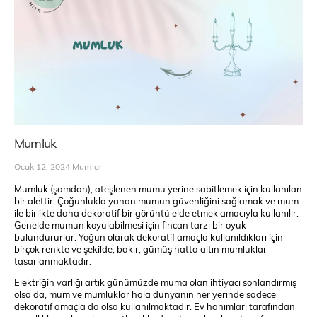
Mumluk
Ocak 12, 2024
Mumlar
Mumluk (şamdan), ateşlenen mumu yerine sabitlemek için kullanılan
bir alettir. Çoğunlukla yanan mumun güvenliğini sağlamak ve mum
ile birlikte daha dekoratif bir görüntü elde etmek amacıyla kullanılır.
Genelde mumun koyulabilmesi için fincan tarzı bir oyuk
bulundururlar. Yoğun olarak dekoratif amaçla kullanıldıkları için
birçok renkte ve şekilde, bakır, gümüş hatta altın mumluklar
tasarlanmaktadır.
Elektriğin varlığı artık günümüzde muma olan ihtiyacı sonlandırmış
olsa da, mum ve mumluklar hala dünyanın her yerinde sadece
dekoratif amaçla da olsa kullanılmaktadır. Ev hanımları tarafından