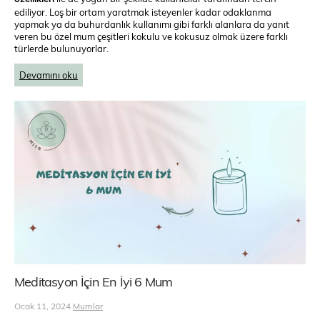
ediliyor. Loş bir ortam yaratmak isteyenler kadar odaklanma
yapmak ya da buhurdanlık kullanımı gibi farklı alanlara da yanıt
veren bu özel mum çeşitleri kokulu ve kokusuz olmak üzere farklı
türlerde bulunuyorlar.
Devamını oku
Meditasyon İçin En İyi 6 Mum
Ocak 11, 2024
Mumlar