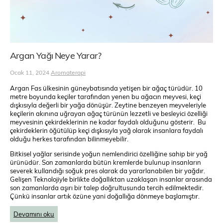
Argan Yağı Neye Yarar?
Ocak 11, 2024
Aromaterapi
Argan Fas ülkesinin güneybatısında yetişen bir ağaç türüdür. 10
metre boyunda keçiler tarafından yenen bu ağacın meyvesi, keçi
dışkısıyla değerli bir yağa dönüşür. Zeytine benzeyen meyveleriyle
keçilerin akınına uğrayan ağaç türünün lezzetli ve besleyici özelliği
meyvesinin çekirdeklerinin ne kadar faydalı olduğunu gösterir. Bu
çekirdeklerin öğütülüp keçi dışkısıyla yağ olarak insanlara faydalı
olduğu herkes tarafından bilinmeyebilir.
Bitkisel yağlar serisinde yoğun nemlendirici özelliğine sahip bir yağ
ürünüdür. Son zamanlarda bütün kremlerde bulunup insanların
severek kullandığı soğuk pres olarak da yararlanabilen bir yağdır.
Gelişen Teknolojiyle birlikte doğallıktan uzaklaşan insanlar arasında
son zamanlarda aşırı bir talep doğrultusunda tercih edilmektedir.
Çünkü insanlar artık özüne yani doğallığa dönmeye başlamıştır.
Devamını oku