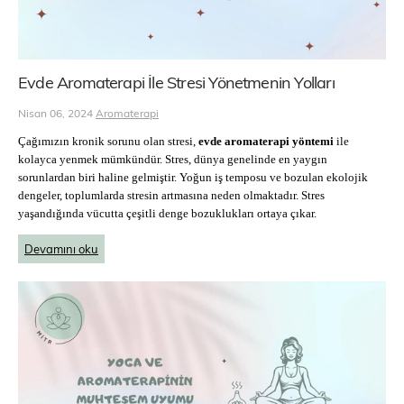
Evde Aromaterapi İle Stresi Yönetmenin Yolları
Nisan 06, 2024
Aromaterapi
Çağımızın kronik sorunu olan stresi,
evde aromaterapi yöntemi
ile
kolayca yenmek mümkündür. Stres, dünya genelinde en yaygın
sorunlardan biri haline gelmiştir. Yoğun iş temposu ve bozulan ekolojik
dengeler, toplumlarda stresin artmasına neden olmaktadır. Stres
yaşandığında vücutta çeşitli denge bozuklukları ortaya çıkar.
Devamını oku