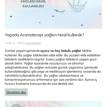
Yogada Aromaterapi yağları Nasıl Kullanılır?
Ocak 11, 2024
Aromaterapi
Günlük yaşam içerisinde
uçucu ve hoş kokulu yağlar
sıklıkla
kullanılır. Bu yağlar bitkilerden elde edilir. Bu yüzden elde edildikleri
bitkilerin özelliklerini taşırlar. Esans yağları bitkilerin yaşam gücü
olarak bilinir. Yağlar sayesinde vücudunuzu ve zihninizi
iyileştirebilirsiniz. Bu yağları evinizde günlük yaşantınız içerisinde
kullanabileceğiniz gibi yoga ve meditasyon işlemleriniz sırasında da
rahatlıkla kullanabilirsiniz. Bu yağlar odaklanmanız ve
konsantrasyonunuzu arttırmanız için size yardımcı olur. Ayrıca iç
huzuru bulmanız konusunda da size destek olur.
Devamını oku