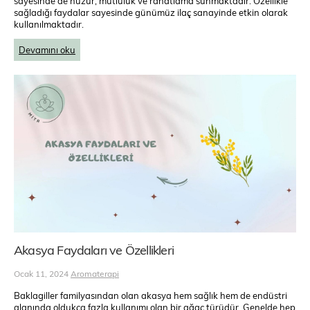
sayesinde de huzur, mutluluk ve rahatlama sunmaktadır. Özellikle
sağladığı faydalar sayesinde günümüz ilaç sanayinde etkin olarak
kullanılmaktadır.
Devamını oku
Akasya Faydaları ve Özellikleri
Ocak 11, 2024
Aromaterapi
Baklagiller familyasından olan akasya hem sağlık hem de endüstri
alanında oldukça fazla kullanımı olan bir ağaç türüdür. Genelde hep