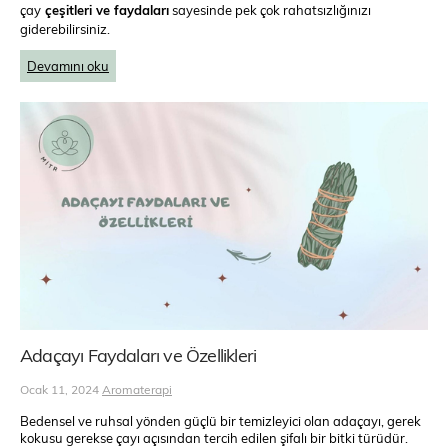
çay
çeşitleri ve faydaları
sayesinde pek çok rahatsızlığınızı
giderebilirsiniz.
Devamını oku
Adaçayı Faydaları ve Özellikleri
Ocak 11, 2024
Aromaterapi
Bedensel ve ruhsal yönden güçlü bir temizleyici olan adaçayı, gerek
kokusu gerekse çayı açısından tercih edilen şifalı bir bitki türüdür.