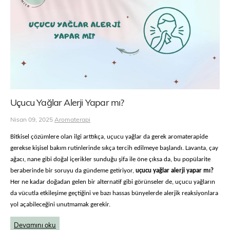
Uçucu Yağlar Alerji Yapar mı?
Nisan 09, 2025
Aromaterapi
Bitkisel çözümlere olan ilgi arttıkça, uçucu yağlar da gerek aromaterapide
gerekse kişisel bakım rutinlerinde sıkça tercih edilmeye başlandı. Lavanta, çay
ağacı, nane gibi doğal içerikler sunduğu şifa ile öne çıksa da, bu popülarite
beraberinde bir soruyu da gündeme getiriyor,
uçucu yağlar alerji yapar mı?
Her ne kadar doğadan gelen bir alternatif gibi görünseler de, uçucu yağların
da vücutla etkileşime geçtiğini ve bazı hassas bünyelerde alerjik reaksiyonlara
yol açabileceğini unutmamak gerekir.
Devamını oku