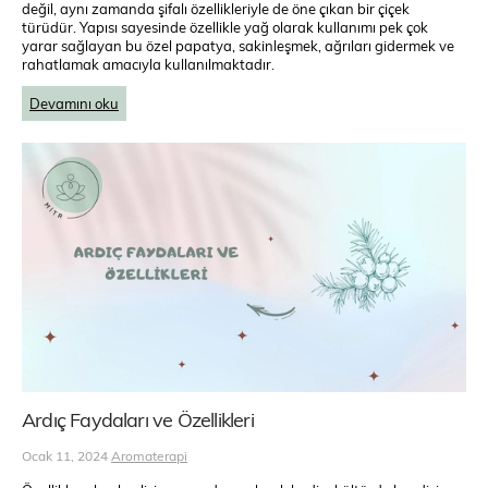
değil, aynı zamanda şifalı özellikleriyle de öne çıkan bir çiçek
türüdür. Yapısı sayesinde özellikle yağ olarak kullanımı pek çok
yarar sağlayan bu özel papatya, sakinleşmek, ağrıları gidermek ve
rahatlamak amacıyla kullanılmaktadır.
Devamını oku
Ardıç Faydaları ve Özellikleri
Ocak 11, 2024
Aromaterapi