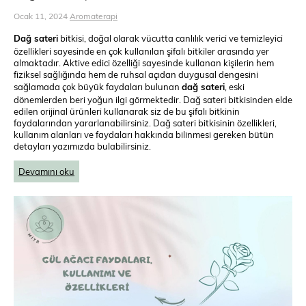
Ocak 11, 2024
Aromaterapi
Dağ sateri
bitkisi, doğal olarak vücutta canlılık verici ve temizleyici
özellikleri sayesinde en çok kullanılan şifalı bitkiler arasında yer
almaktadır. Aktive edici özelliği sayesinde kullanan kişilerin hem
fiziksel sağlığında hem de ruhsal açıdan duygusal dengesini
sağlamada çok büyük faydaları bulunan
dağ sateri
, eski
dönemlerden beri yoğun ilgi görmektedir. Dağ sateri bitkisinden elde
edilen orijinal ürünleri kullanarak siz de bu şifalı bitkinin
faydalarından yararlanabilirsiniz. Dağ sateri bitkisinin özellikleri,
kullanım alanları ve faydaları hakkında bilinmesi gereken bütün
detayları yazımızda bulabilirsiniz.
Devamını oku