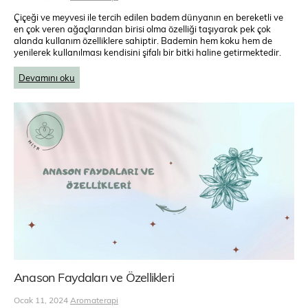
Çiçeği ve meyvesi ile tercih edilen badem dünyanın en bereketli ve
en çok veren ağaçlarından birisi olma özelliği taşıyarak pek çok
alanda kullanım özelliklere sahiptir. Bademin hem koku hem de
yenilerek kullanılması kendisini şifalı bir bitki haline getirmektedir.
Devamını oku
Anason Faydaları ve Özellikleri
Ocak 11, 2024
Aromaterapi