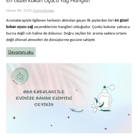
Nisan 08, 2025
Aromaterapi
Aromaterapiyle ilgilenen herkesin aklından geçen ilk şeylerden biri
en güzel
kokan uçucu yağ
seçeneklerinin hangileri olduğudur. Çünkü kokular yalnızca
burna değil ruh haline de dokunur. Doğru seçilen bir aroma sadece ortamı
değil zihinsel atmosferi de dönüştürme gücüne sahiptir.
Devamını oku