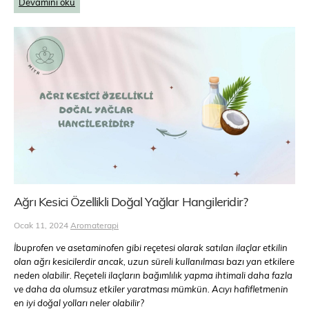
Devamını oku
Ağrı Kesici Özellikli Doğal Yağlar Hangileridir?
Ocak 11, 2024
Aromaterapi
İbuprofen ve asetaminofen gibi reçetesi olarak satılan ilaçlar etkilin
olan ağrı kesicilerdir ancak, uzun süreli kullanılması bazı yan etkilere
neden olabilir. Reçeteli ilaçların bağımlılık yapma ihtimali daha fazla
ve daha da olumsuz etkiler yaratması mümkün. Acıyı hafifletmenin
en iyi doğal yolları neler olabilir?