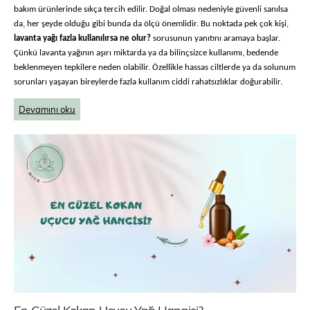
bakım ürünlerinde sıkça tercih edilir. Doğal olması nedeniyle güvenli sanılsa
da, her şeyde olduğu gibi bunda da ölçü önemlidir. Bu noktada pek çok kişi,
lavanta yağı fazla kullanılırsa ne olur?
sorusunun yanıtını aramaya başlar.
Çünkü lavanta yağının aşırı miktarda ya da bilinçsizce kullanımı, bedende
beklenmeyen tepkilere neden olabilir. Özellikle hassas ciltlerde ya da solunum
sorunları yaşayan bireylerde fazla kullanım ciddi rahatsızlıklar doğurabilir.
Devamını oku
En Güzel Kokan Uçucu Yağ Hangisi?