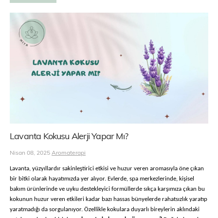
Lavanta Kokusu Alerji Yapar Mı?
Nisan 08, 2025
Aromaterapi
Lavanta, yüzyıllardır sakinleştirici etkisi ve huzur veren aromasıyla öne çıkan
bir bitki olarak hayatımızda yer alıyor. Evlerde, spa merkezlerinde, kişisel
bakım ürünlerinde ve uyku destekleyici formüllerde sıkça karşımıza çıkan bu
kokunun huzur veren etkileri kadar bazı hassas bünyelerde rahatsızlık yaratıp
yaratmadığı da sorgulanıyor. Özellikle kokulara duyarlı bireylerin aklındaki