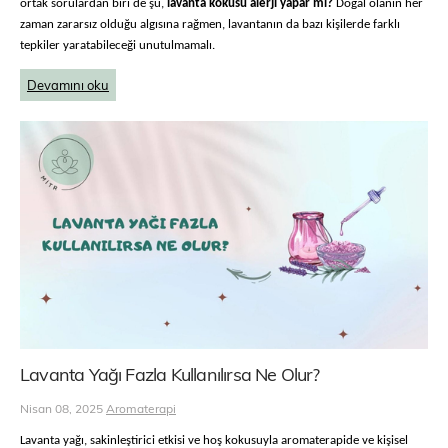
ortak sorulardan biri de şu,
lavanta kokusu alerji yapar mı?
Doğal olanın her
zaman zararsız olduğu algısına rağmen, lavantanın da bazı kişilerde farklı
tepkiler yaratabileceği unutulmamalı.
Devamını oku
Lavanta Yağı Fazla Kullanılırsa Ne Olur?
Nisan 08, 2025
Aromaterapi
Lavanta yağı, sakinleştirici etkisi ve hoş kokusuyla aromaterapide ve kişisel