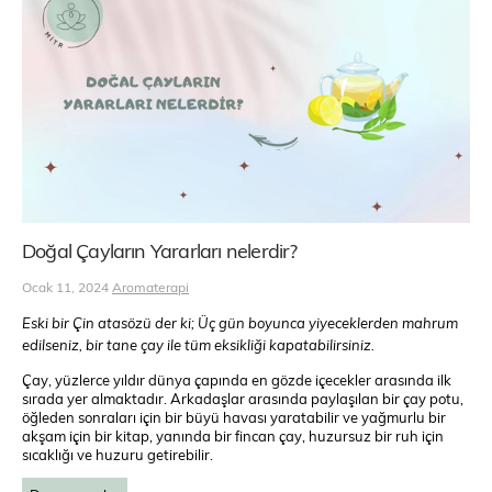
Doğal Çayların Yararları nelerdir?
Ocak 11, 2024
Aromaterapi
Eski bir Çin atasözü der ki; Üç gün boyunca yiyeceklerden mahrum
edilseniz, bir tane çay ile tüm eksikliği kapatabilirsiniz.
Çay, yüzlerce yıldır dünya çapında en gözde içecekler arasında ilk
sırada yer almaktadır. Arkadaşlar arasında paylaşılan bir çay potu,
öğleden sonraları için bir büyü havası yaratabilir ve yağmurlu bir
akşam için bir kitap, yanında bir fincan çay, huzursuz bir ruh için
sıcaklığı ve huzuru getirebilir.