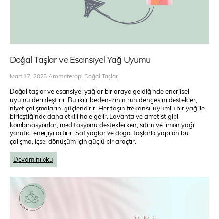
Doğal Taşlar ve Esansiyel Yağ Uyumu
Mart 17, 2026
Aromaterapi
Doğal Taşlar
Doğal taşlar ve esansiyel yağlar bir araya geldiğinde enerjisel
uyumu derinleştirir. Bu ikili, beden-zihin ruh dengesini destekler,
niyet çalışmalarını güçlendirir. Her taşın frekansı, uyumlu bir yağ ile
birleştiğinde daha etkili hale gelir. Lavanta ve ametist gibi
kombinasyonlar, meditasyonu desteklerken; sitrin ve limon yağı
yaratıcı enerjiyi artırır. Saf yağlar ve doğal taşlarla yapılan bu
çalışma, içsel dönüşüm için güçlü bir araçtır.
Devamını oku