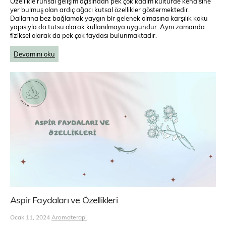
Özellikle ruhsal gelişim açısından pek çok kadim kültürde kendisine
yer bulmuş olan ardıç ağacı kutsal özellikler göstermektedir.
Dallarına bez bağlamak yaygın bir gelenek olmasına karşılık koku
yapısıyla da tütsü olarak kullanılmaya uygundur. Aynı zamanda
fiziksel olarak da pek çok faydası bulunmaktadır.
Devamını oku
Aspir Faydaları ve Özellikleri
Ocak 11, 2024
Aromaterapi