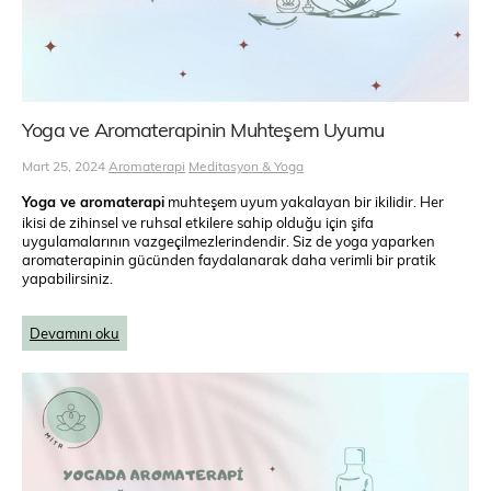
Yoga ve Aromaterapinin Muhteşem Uyumu
Mart 25, 2024
Aromaterapi
Meditasyon & Yoga
Yoga ve aromaterapi
muhteşem uyum yakalayan bir ikilidir. Her
ikisi de zihinsel ve ruhsal etkilere sahip olduğu için şifa
uygulamalarının vazgeçilmezlerindendir. Siz de yoga yaparken
aromaterapinin gücünden faydalanarak daha verimli bir pratik
yapabilirsiniz.
Devamını oku