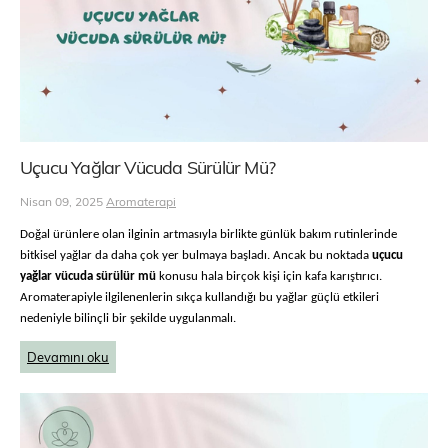
Uçucu Yağlar Vücuda Sürülür Mü?
Nisan 09, 2025
Aromaterapi
Doğal ürünlere olan ilginin artmasıyla birlikte günlük bakım rutinlerinde
bitkisel yağlar da daha çok yer bulmaya başladı. Ancak bu noktada
uçucu
yağlar vücuda sürülür mü
konusu hala birçok kişi için kafa karıştırıcı.
Aromaterapiyle ilgilenenlerin sıkça kullandığı bu yağlar güçlü etkileri
nedeniyle bilinçli bir şekilde uygulanmalı.
Devamını oku