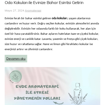
Oda Kokuları ile Evinize Bahar Esintisi Getirin
Mayıs 27, 2024
Aromaterapi
Evinize ferah bir bahar esintisi getiren
oda kokuları
, yaşam alanlarınızı
canlandırır ve huzur verir. Doğru seçilen kokular, evinizin atmosferini anında
değiştirebilir. Evinizin her odasında farklı bir koku kullanarak, her alan için
özel bir hava yaratabilirsiniz. Bahar aylarını hatırlatan taze ve çiçeksi kokular,
evinize enerji ve canlılık katar. Lavanta, yasemin ve frezya gibi çiçek kokuları,
size huzur ve rahatlama sağlar. Nane ve limon gibi ferahlatıcı kokular ise
enerjinizi artırır ve zihninizi canlandırır.
Devamını oku