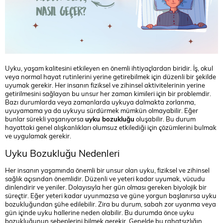
Uyku, yaşam kalitesini etkileyen en önemli ihtiyaçlardan biridir. İş, okul
veya normal hayat rutinlerini yerine getirebilmek için düzenli bir şekilde
uyumak gerekir. Her insanın fiziksel ve zihinsel aktivitelerinin yerine
getirilmesini sağlayan bu unsur her zaman kimileri için bir problemdir.
Bazı durumlarda veya zamanlarda uykuya dalmakta zorlanma,
uyuyamama ya da uykuyu sürdürmek mümkün olmayabilir. Eğer
bunlar sürekli yaşanıyorsa
uyku bozukluğu
oluşabilir. Bu durum
hayattaki genel alışkanlıkları olumsuz etkilediği için çözümlerini bulmak
ve uygulamak gerekir.
Uyku Bozukluğu Nedenleri
Her insanın yaşamında önemli bir unsur olan uyku, fiziksel ve zihinsel
sağlık açısından önemlidir. Düzenli ve yeteri kadar uyumak, vücudu
dinlendirir ve yeniler. Dolayısıyla her gün olması gereken biyolojik bir
süreçtir. Eğer yeteri kadar uyunmazsa ve güne yorgun başlanırsa uyku
bozukluğundan şühe edilebilir. Zira bu durum, sabah zor uyanma veya
gün içinde uyku hallerine neden olabilir. Bu durumda önce uyku
bozukluğunun sebeplerini bilmek gerekir. Genelde bu rahatsızlığın