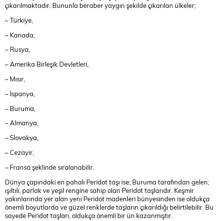
çıkarılmaktadır. Bununla beraber yaygın şekilde çıkarılan ülkeler;
– Türkiye,
– Kanada,
– Rusya,
– Amerika Birleşik Devletleri,
– Mısır,
– İspanya,
– Buruma,
– Almanya,
– Slovakya,
– Cezayir,
– Fransa şeklinde sıralanabilir.
Dünya çapındaki en pahalı Peridot taşı ise; Buruma tarafından gelen;
ışıltılı, parlak ve yeşil rengine sahip olan Peridot taşlarıdır. Keşmir
yakınlarında yer alan yeni Peridot madenleri bünyesinden ise oldukça
önemli boyutlarda ve güzel renklerde taşların çıkarıldığı belirtilebilir. Bu
sayede Peridot taşları, oldukça önemli bir ün kazanmıştır.