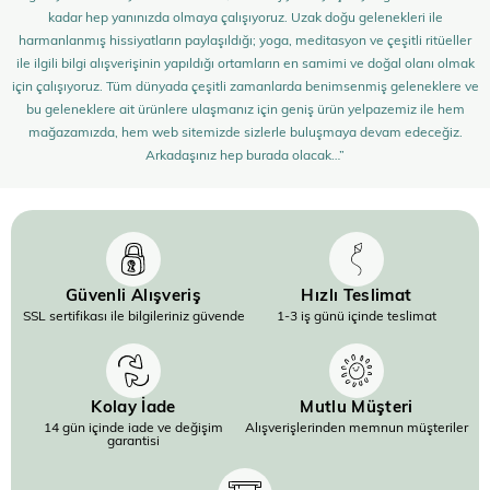
kadar hep yanınızda olmaya çalışıyoruz. Uzak doğu gelenekleri ile
harmanlanmış hissiyatların paylaşıldığı; yoga, meditasyon ve çeşitli ritüeller
ile ilgili bilgi alışverişinin yapıldığı ortamların en samimi ve doğal olanı olmak
için çalışıyoruz. Tüm dünyada çeşitli zamanlarda benimsenmiş geleneklere ve
bu geleneklere ait ürünlere ulaşmanız için geniş ürün yelpazemiz ile hem
mağazamızda, hem web sitemizde sizlerle buluşmaya devam edeceğiz.
Arkadaşınız hep burada olacak…”
Güvenli Alışveriş
Hızlı Teslimat
SSL sertifikası ile bilgileriniz güvende
1-3 iş günü içinde teslimat
Kolay İade
Mutlu Müşteri
14 gün içinde iade ve değişim
Alışverişlerinden memnun müşteriler
garantisi