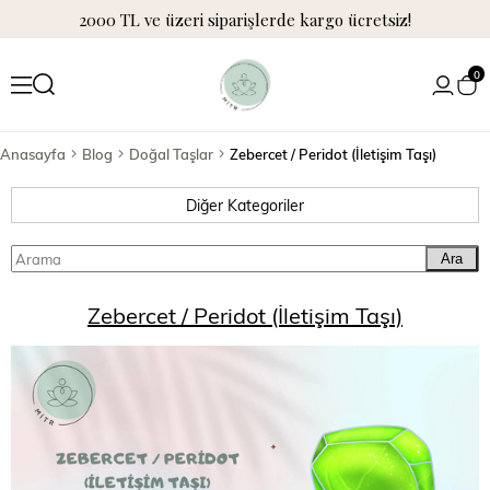
2000 TL ve üzeri siparişlerde kargo ücretsiz!
0
Anasayfa
Blog
Doğal Taşlar
Zebercet / Peridot (İletişim Taşı)
Diğer Kategoriler
Ara
Zebercet / Peridot (İletişim Taşı)