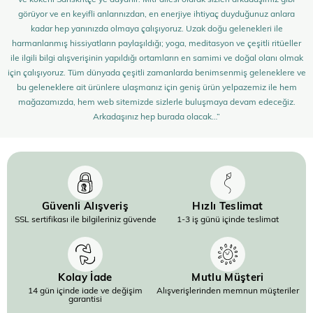
görüyor ve en keyifli anlarınızdan, en enerjiye ihtiyaç duyduğunuz anlara
kadar hep yanınızda olmaya çalışıyoruz. Uzak doğu gelenekleri ile
harmanlanmış hissiyatların paylaşıldığı; yoga, meditasyon ve çeşitli ritüeller
ile ilgili bilgi alışverişinin yapıldığı ortamların en samimi ve doğal olanı olmak
için çalışıyoruz. Tüm dünyada çeşitli zamanlarda benimsenmiş geleneklere ve
bu geleneklere ait ürünlere ulaşmanız için geniş ürün yelpazemiz ile hem
mağazamızda, hem web sitemizde sizlerle buluşmaya devam edeceğiz.
Arkadaşınız hep burada olacak…”
Güvenli Alışveriş
Hızlı Teslimat
SSL sertifikası ile bilgileriniz güvende
1-3 iş günü içinde teslimat
Kolay İade
Mutlu Müşteri
14 gün içinde iade ve değişim
Alışverişlerinden memnun müşteriler
garantisi