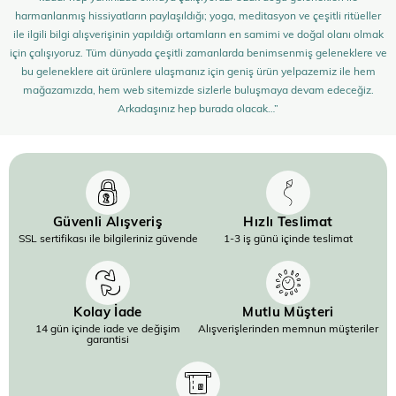
harmanlanmış hissiyatların paylaşıldığı; yoga, meditasyon ve çeşitli ritüeller
ile ilgili bilgi alışverişinin yapıldığı ortamların en samimi ve doğal olanı olmak
için çalışıyoruz. Tüm dünyada çeşitli zamanlarda benimsenmiş geleneklere ve
bu geleneklere ait ürünlere ulaşmanız için geniş ürün yelpazemiz ile hem
mağazamızda, hem web sitemizde sizlerle buluşmaya devam edeceğiz.
Arkadaşınız hep burada olacak…”
Güvenli Alışveriş
Hızlı Teslimat
SSL sertifikası ile bilgileriniz güvende
1-3 iş günü içinde teslimat
Kolay İade
Mutlu Müşteri
14 gün içinde iade ve değişim
Alışverişlerinden memnun müşteriler
garantisi