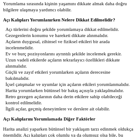
Yorumlama sırasında kişinin yaşamını dikkate almak daha doğru
bilgilere ulaşmaya yardımcı olabilir.
Açı Kalıpları Yorumlanırken Nelere Dikkat Edilmelidir?
Açı türlerini doğru şekilde yorumlamaya dikkat edilmelidir.
Gezegenlerin konumu ve hareketi dikkate alınmalıdır.
Açıların duygusal, zihinsel ve fiziksel etkileri bir arada
incelenmelidir.
Ev ve burç pozisyonlarını ayrıntılı şekilde incelemek gerekir.
Uzun vadeli etkilerde açıların tekrarlayıcı özellikleri dikkate
alınmalıdır.
Güçlü ve zayıf etkileri yorumlarken açıların derecesine
bakılmalıdır.
İçsel çatışmalar ve uyumlar için açıların etkileri yorumlanmalıdır.
Harita yorumlarken bütünsel bir bakış açısıyla yaklaşılmalıdır.
Retro gezegen açılarının daha derin etkilere sahip olabileceği
kontrol edilmelidir.
İlgili açılar, geçmiş deneyimlere ve derslere ait olabilir.
Açı Kalıplarını Yorumlamada Diğer Faktörler
Harita analizi yaparken bütünsel bir yaklaşım tarzı edinmek oldukça
önemlidir. Açı kalıpları çok olumlu ya da olumsuz olsa bile, bu