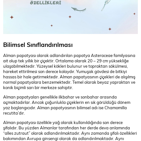
Bilimsel Sınıflandırılması
Alman papatyası olarak adlandırılan papatya Asteraceae familyasına
ait olup tek yıllık bir çiçektir. Ortalama olarak 20 – 29 cm yüksekliğe
ulaşabilmektedir. Yüzeysel kökleri bulunur ve topraktan sökülmesi,
hareket ettirilmesi son derece kolaydır. Yumuşak gövdesi de bitkiyi
hassas bir hale getirmektedir. Alman papatyasının çiçekleri de alışılmış
normal papatyalara benzemektedir. Temel olarak beyaz yapraktan ve
konik biçimli sarı bir merkeze sahiptir.
Alman papatyaları genellikle ilkbahar ve sonbahar arasında
açmaktadırlar. Ancak çoğunlukla çiçeklerin en sık görüldüğü dönem
yaz başlangıcıdır. Alman papatyasının bilimsel adı ise Chamomilla
recutita’dır.
Alman papatyası özellikle yağ olarak kullanıldığında son derece
şifalıdır. Bu yüzden Almanlar tarafından her derde deva anlamında
“alles zutraut” olarak adlandırılmaktadır. Aynı zamanda şifalı özellikleri
bakımından Avrupa ginsengi olarak da adlandırılmaktadır. Aynı