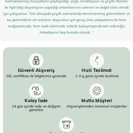
harmanlanmış hissiyatların paylaşıldığı; yoga, meditasyon ve çeşitli ritüeller
ile ilgili bilgi alışverişinin yapıldığı ortamların en samimi ve doğal olanı olmak
için çalışıyoruz. Tüm dünyada çeşitli zamanlarda benimsenmiş geleneklere ve
bu geleneklere ait ürünlere ulaşmanız için geniş ürün yelpazemiz ile hem
mağazamızda, hem web sitemizde sizlerle buluşmaya devam edeceğiz.
Arkadaşınız hep burada olacak…”
Güvenli Alışveriş
Hızlı Teslimat
SSL sertifikası ile bilgileriniz güvende
1-3 iş günü içinde teslimat
Kolay İade
Mutlu Müşteri
14 gün içinde iade ve değişim
Alışverişlerinden memnun müşteriler
garantisi