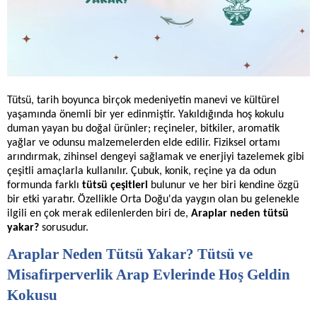
Tütsü, tarih boyunca birçok medeniyetin manevi ve kültürel
yaşamında önemli bir yer edinmiştir. Yakıldığında hoş kokulu
duman yayan bu doğal ürünler; reçineler, bitkiler, aromatik
yağlar ve odunsu malzemelerden elde edilir. Fiziksel ortamı
arındırmak, zihinsel dengeyi sağlamak ve enerjiyi tazelemek gibi
çeşitli amaçlarla kullanılır. Çubuk, konik, reçine ya da odun
formunda farklı
tütsü çeşitleri
bulunur ve her biri kendine özgü
bir etki yaratır. Özellikle Orta Doğu'da yaygın olan bu gelenekle
ilgili en çok merak edilenlerden biri de,
Araplar neden tütsü
yakar?
sorusudur.
Araplar Neden Tütsü Yakar? Tütsü ve
Misafirperverlik Arap Evlerinde Hoş Geldin
Kokusu