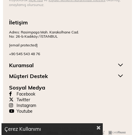
onaylamış olursunuz.
İletişim
Adres: Rasimpaşa Mah. Karakolhane Cad.
No: 26-b Kadıköy / İSTANBUL
[email protected]
+90 545 543 48 76
Kuramsal
Müşteri Destek
Sosyal Medya
Facebook
Twitter
Instagram
Youtube
Çerez Kullanımı
Copyright © 2024 Mitr. Tüm hakları saklıdır.