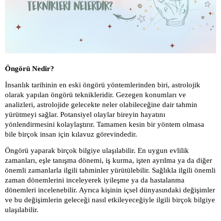
Öngörü Nedir?
İnsanlık tarihinin en eski öngörü yöntemlerinden biri, astrolojik
olarak yapılan öngörü teknikleridir. Gezegen konumları ve
analizleri, astrolojide gelecekte neler olabileceğine dair tahmin
yürütmeyi sağlar. Potansiyel olaylar bireyin hayatını
yönlendirmesini kolaylaştırır. Tamamen kesin bir yöntem olmasa
bile birçok insan için kılavuz görevindedir.
Öngörü yaparak birçok bilgiye ulaşılabilir. En uygun evlilik
zamanları, eşle tanışma dönemi, iş kurma, işten ayrılma ya da diğer
önemli zamanlarla ilgili tahminler yürütülebilir. Sağlıkla ilgili önemli
zaman dönemlerini inceleyerek iyileşme ya da hastalanma
dönemleri incelenebilir. Ayrıca kişinin içsel dünyasındaki değişimler
ve bu değişimlerin geleceği nasıl etkileyeceğiyle ilgili birçok bilgiye
ulaşılabilir.