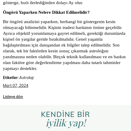
gösterge, hızlı ilerlediğinden dolayı Ay olur.
Öngörü Yaparken Nelere Dikkat Edilmelidir?
Bir öngörü analizini yaparken, herhangi bir göstergenin kesin
olmayacağı bilinmelidir. Kişinin iradesi haritanın önüne geçebilir.
Ayrıca objektif yorumlamaya gayret edilmeli, gerektiği durumlarda
kişisel ön yargılar geride bırakılmalıdır. Genel yaşamla
bağdaştırılması için danışandan ek bilgiler talep edilmelidir. Son
olarak, tek bir faktörden kesin sonuç çıkarmak astroloğun
yanılmasına neden olabilir. Birçok teknik kullanılması ve en baskın
olan faktöre göre değerlendirme yapılması daha tutarlı tahminler
yapmayı destekler.
Etiketler:
Astroloji
Mart 07, 2024
Listeye dön
KENDİNE BİR
iyilik yap!