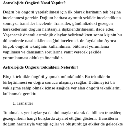
Astrolojide Öngörü Nasıl Yapılır?
Doğru bir öngörü yapılabilmesi için ilk olarak haritanın tek başına
incelenmesi gerekir. Doğum haritası ayrıntılı şekilde incelendikten
sonraysa transitler incelenir. Transitler, günümüzdeki gezegen
hareketlerinin doğum haritasıyla ilişkilendirilmesini ifade eder.
Yaşanacak önemli astrolojik olaylar belirlendikten sonra kişinin bu
dönemlerde nasıl etkileneceğini incelemek de faydalıdır. Ayrıca
birçok öngörü tekniğinin kullanılması, bütünsel yorumlama
yapılması ve danışanın sorularına yanıt verecek şekilde
yorumlanması oldukça önemlidir.
Astrolojide Öngörü Teknikleri Nelerdir?
Birçok teknikle öngörü yapmak mümkündür. Bu tekniklerin
birleştirilmesi en doğru sonuca ulaşmayı sağlar. Bütünleyici bir
yaklaşıma sahip olmak içinse aşağıda yer alan öngörü tekniklerini
kullanmak gerekir.
Transitler
Tutulmalar, yeni aylar ya da dolunaylar olarak da bilinen transitler,
gezegenlerin hangi burçlarda ziyaret ettiğini gösterir. Transitlerin
doğum haritasıyla yaptığı açılar ve oluşturduğu etkiler de gelecekte