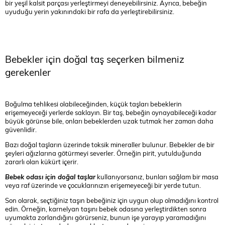
bir yeşil kalsit parçası yerleştirmeyi deneyebilirsiniz. Ayrıca, bebeğin
uyuduğu yerin yakınındaki bir rafa da yerleştirebilirsiniz.
Bebekler için doğal taş seçerken bilmeniz
gerekenler
Boğulma tehlikesi olabileceğinden, küçük taşları bebeklerin
erişemeyeceği yerlerde saklayın. Bir taş, bebeğin oynayabileceği kadar
büyük görünse bile, onları bebeklerden uzak tutmak her zaman daha
güvenlidir.
Bazı doğal taşların üzerinde toksik mineraller bulunur. Bebekler de bir
şeyleri ağızlarına götürmeyi severler. Örneğin pirit, yutulduğunda
zararlı olan kükürt içerir.
Bebek odası için doğal taşlar
kullanıyorsanız, bunları sağlam bir masa
veya raf üzerinde ve çocuklarınızın erişemeyeceği bir yerde tutun.
Son olarak, seçtiğiniz taşın bebeğiniz için uygun olup olmadığını kontrol
edin. Örneğin, karnelyan taşını bebek odasına yerleştirdikten sonra
uyumakta zorlandığını görürseniz, bunun işe yarayıp yaramadığını