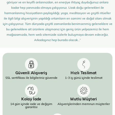
görüyor ve en keyifli anlarınızdan, en enerjiye ihtiyaç duyduğunuz anlara
kadar hep yanınızda olmaya çalışıyoruz. Uzak doğu gelenekleri ile
harmanlanmış hissiyatların paylaşıldığı; yoga, meditasyon ve çeşitli ritüeller
ile ilgili bilgi alışverişinin yapıldığı ortamların en samimi ve doğal olanı olmak
için çalışıyoruz. Tüm dünyada çeşitli zamanlarda benimsenmiş geleneklere ve
bu geleneklere ait ürünlere ulaşmanız için geniş ürün yelpazemiz ile hem
mağazamızda, hem web sitemizde sizlerle buluşmaya devam edeceğiz.
Arkadaşınız hep burada olacak…”
Güvenli Alışveriş
Hızlı Teslimat
SSL sertifikası ile bilgileriniz güvende
1-3 iş günü içinde teslimat
Kolay İade
Mutlu Müşteri
14 gün içinde iade ve değişim
Alışverişlerinden memnun müşteriler
garantisi