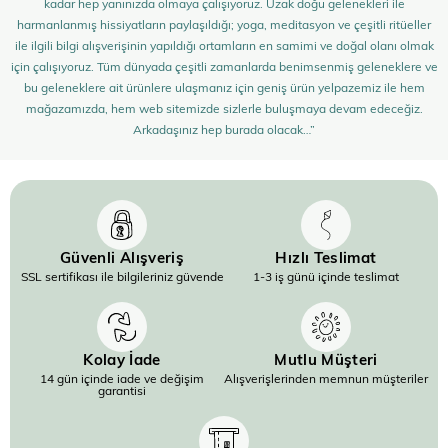
kadar hep yanınızda olmaya çalışıyoruz. Uzak doğu gelenekleri ile
harmanlanmış hissiyatların paylaşıldığı; yoga, meditasyon ve çeşitli ritüeller
ile ilgili bilgi alışverişinin yapıldığı ortamların en samimi ve doğal olanı olmak
için çalışıyoruz. Tüm dünyada çeşitli zamanlarda benimsenmiş geleneklere ve
bu geleneklere ait ürünlere ulaşmanız için geniş ürün yelpazemiz ile hem
mağazamızda, hem web sitemizde sizlerle buluşmaya devam edeceğiz.
Arkadaşınız hep burada olacak…”
Güvenli Alışveriş
Hızlı Teslimat
SSL sertifikası ile bilgileriniz güvende
1-3 iş günü içinde teslimat
Kolay İade
Mutlu Müşteri
14 gün içinde iade ve değişim
Alışverişlerinden memnun müşteriler
garantisi