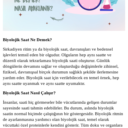
Biyolojik Saat Ne Demek?
Sirkadiyen ritim ya da biyolojik saat, davranışları ve bedensel
işlevleri temsil eden bir olgudur. Olguların hep aynı saatte ve
düzenli olarak tekrarlaması biyolojik saati oluşturur. Günlük
döngülerin devamını sağlar ve oluşturduğu değişimlerle zihinsel,
fiziksel, davranışsal birçok durumun sağlıklı şekilde ilerlemesine
yardım eder. Biyolojik saat için verilebilecek en temel örnek, hep
aynı saatte uyanmak ve aynı saatte uyumaktır.
Biyolojik Saat Nasıl Çalışır?
İnsanlar, saati hiç görmeseler bile vücutlarında gelişen durumlar
sayesinde saati tahmin edebilirler. Bu durum, aslında biyolojik
saatin normal biçimde çalıştığının bir göstergesidir. Biyolojik ritmin
de ayarlanmasına yardımcı olan biyolojik saat, temel olarak
vücuttaki özel proteinlerle kendini gösterir. Tüm doku ve organlara