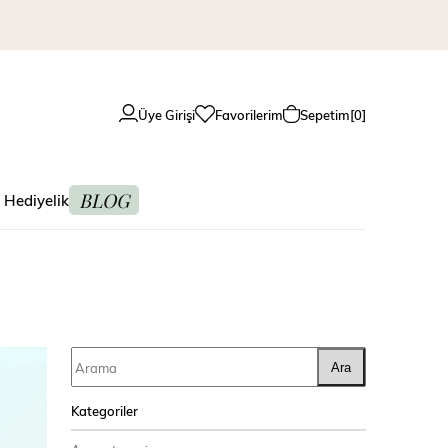
Üye Girişi
Favorilerim
Sepetim
0
BLOG
 Hediyelik
Ara
Kategoriler