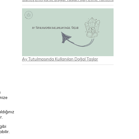
Ay Tutulmasında Kullanılan Doğal Taşlar
a
inize
ldığınız
r.
gibi
bilir.