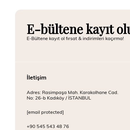
E-bültene kayıt ol
E-Bültene kayıt ol fırsat & indirimleri kaçırma!
İletişim
Adres: Rasimpaşa Mah. Karakolhane Cad.
No: 26-b Kadıköy / İSTANBUL
[email protected]
+90 545 543 48 76