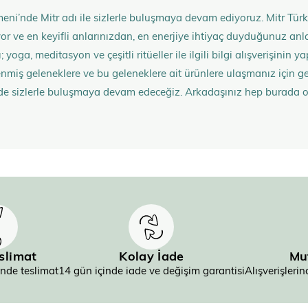
eni’nde Mitr adı ile sizlerle buluşmaya devam ediyoruz. Mitr Türk
rüyor ve en keyifli anlarınızdan, en enerjiye ihtiyaç duyduğunuz 
 yoga, meditasyon ve çeşitli ritüeller ile ilgili bilgi alışverişinin
nmiş geleneklere ve bu geleneklere ait ürünlere ulaşmanız içi
de sizlerle buluşmaya devam edeceğiz. Arkadaşınız hep burada 
eslimat
Kolay İade
Mu
inde teslimat
14 gün içinde iade ve değişim garantisi
Alışverişler