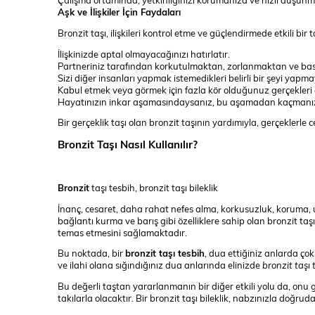
Aşk ve İlişkiler İçin Faydaları
Bronzit taşı, ilişkileri kontrol etme ve güçlendirmede etkili bir t
İlişkinizde aptal olmayacağınızı hatırlatır.
Partneriniz tarafından korkutulmaktan, zorlanmaktan ve baskı
Sizi diğer insanları yapmak istemedikleri belirli bir şeyi yapm
Kabul etmek veya görmek için fazla kör olduğunuz gerçekleri 
Hayatınızın inkar aşamasındaysanız, bu aşamadan kaçmanızı
Bir gerçeklik taşı olan bronzit taşının yardımıyla, gerçeklerle 
Bronzit Taşı Nasıl Kullanılır?
Bronzit
taşı tesbih, bronzit taşı bileklik
İnanç, cesaret, daha rahat nefes alma, korkusuzluk, koruma, um
bağlantı kurma ve barış gibi özelliklere sahip olan bronzit taş
temas etmesini sağlamaktadır.
Bu noktada, bir
bronzit taşı tesbih
, dua ettiğiniz anlarda çok
ve ilahi olana sığındığınız dua anlarında elinizde
bronzit taşı 
Bu değerli taştan yararlanmanın bir diğer etkili yolu da, on
takılarla olacaktır. Bir bronzit taşı bileklik, nabzınızla doğru