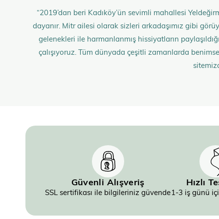
“2019’dan beri Kadıköy’ün sevimli mahallesi Yeldeğirm
dayanır. Mitr ailesi olarak sizleri arkadaşımız gibi gö
gelenekleri ile harmanlanmış hissiyatların paylaşıldığı;
çalışıyoruz. Tüm dünyada çeşitli zamanlarda benimse
sitemiz
Güvenli Alışveriş
Hızlı T
SSL sertifikası ile bilgileriniz güvende
1-3 iş günü iç