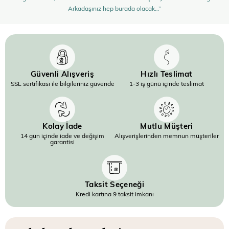
Arkadaşınız hep burada olacak…”
Güvenli Alışveriş
Hızlı Teslimat
SSL sertifikası ile bilgileriniz güvende
1-3 iş günü içinde teslimat
Kolay İade
Mutlu Müşteri
14 gün içinde iade ve değişim
Alışverişlerinden memnun müşteriler
garantisi
Taksit Seçeneği
Kredi kartına 9 taksit imkanı