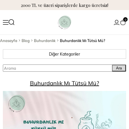
2000 TL ve üzeri siparişlerde kargo ücretsiz!
0
Anasayfa
Blog
Buhurdanlık
Buhurdanlık Mı Tütsü Mü?
Diğer Kategoriler
Ara
Buhurdanlık Mı Tütsü Mü?