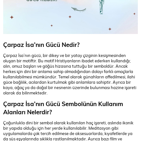
Çarpaz İsa’nın Gücü Nedir?
Çarpaz İsa’nın gücü, bir dikey ve bir yatay çizginin kesişmesinden
oluşan bir motiftir. Bu motif Hristiyanların ibadet ederken kullandığı;
alın, omuz başları ve göğüs hizasına tuttuğu bir semboldür. Ancak
herkes için dini bir anlama sahip olmadığından dolayı farklı amaçlarla
kullanılabilmesi mümkündür. Temel olarak günahların affedilmesi, ilahi
güce bağlılık, acılardan kurtulmak gibi anlamlara sahiptir. Ayrıca bir
kaya, ağaç ya da doğal bir nesnenin üzerinde bulunması hazine işareti
olarak da bilinmektedir.
Çarpaz İsa’nın Gücü Sembolünün Kullanım
Alanları Nelerdir?
Çoğunlukla dini bir sembol olarak kullanılan haç işareti, aslında ikonik
bir yapıda olduğu için her yerde kullanılabilir. Meditasyon gibi
uygulamalarda çok tercih edilmese de aksesuarlarda, kıyafetlerde ya
da süs eşyalarında sıklıkla rastlanılmaktadır. Ayrıca bazı film ve