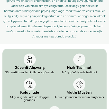
görüyor ve en keyifli anlarınızdan, en enerjiye ihtiyaç duyduğunuz anlara
kadar hep yanınızda olmaya çalışıyoruz. Uzak doğu gelenekleri ile
harmanlanmış hissiyatların paylaşıldığı; yoga, meditasyon ve çeşitli ritüeller
ile ilgili bilgi alışverişinin yapıldığı ortamların en samimi ve doğal olanı olmak
için çalışıyoruz. Tüm dünyada çeşitli zamanlarda benimsenmiş geleneklere ve
bu geleneklere ait ürünlere ulaşmanız için geniş ürün yelpazemiz ile hem
mağazamızda, hem web sitemizde sizlerle buluşmaya devam edeceğiz.
Arkadaşınız hep burada olacak…”
Güvenli Alışveriş
Hızlı Teslimat
SSL sertifikası ile bilgileriniz güvende
1-3 iş günü içinde teslimat
Kolay İade
Mutlu Müşteri
14 gün içinde iade ve değişim
Alışverişlerinden memnun müşteriler
garantisi