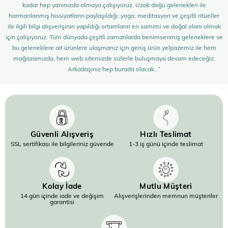
kadar hep yanınızda olmaya çalışıyoruz. Uzak doğu gelenekleri ile
harmanlanmış hissiyatların paylaşıldığı; yoga, meditasyon ve çeşitli ritüeller
ile ilgili bilgi alışverişinin yapıldığı ortamların en samimi ve doğal olanı olmak
için çalışıyoruz. Tüm dünyada çeşitli zamanlarda benimsenmiş geleneklere ve
bu geleneklere ait ürünlere ulaşmanız için geniş ürün yelpazemiz ile hem
mağazamızda, hem web sitemizde sizlerle buluşmaya devam edeceğiz.
Arkadaşınız hep burada olacak…”
Güvenli Alışveriş
Hızlı Teslimat
SSL sertifikası ile bilgileriniz güvende
1-3 iş günü içinde teslimat
Kolay İade
Mutlu Müşteri
14 gün içinde iade ve değişim
Alışverişlerinden memnun müşteriler
garantisi