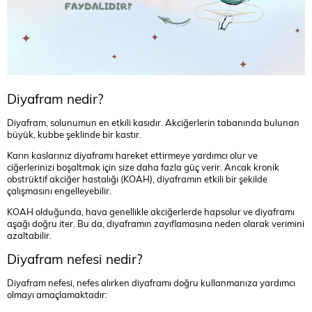
Diyafram nedir?
Diyafram, solunumun en etkili kasıdır. Akciğerlerin tabanında bulunan
büyük, kubbe şeklinde bir kastır.
Karın kaslarınız diyaframı hareket ettirmeye yardımcı olur ve
ciğerlerinizi boşaltmak için size daha fazla güç verir. Ancak kronik
obstrüktif akciğer hastalığı (KOAH), diyaframın etkili bir şekilde
çalışmasını engelleyebilir.
KOAH olduğunda, hava genellikle akciğerlerde hapsolur ve diyaframı
aşağı doğru iter. Bu da, diyaframın zayıflamasına neden olarak verimini
azaltabilir.
Diyafram nefesi nedir?
Diyafram nefesi, nefes alırken diyaframı doğru kullanmanıza yardımcı
olmayı amaçlamaktadır: