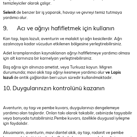
temizleyiciler olarak çalışır.
Selenit
de benzer bir iş yaparak, havayı ve çevreyi temiz tutmaya
yardımcı olur.
9. Acı ve ağrıyı hafifletmek için kullanın
Kan taşı, lapis lazuli, aventurin ve malakit iyi ağrı kesicilerdir. Ağrı
azalıncaya kadar vücudun etkilenen bölgesine yerleştirebilirsiniz.
Adet kramplarından kaynaklanan ağrıyı hafifletmeye yardımcı olması
için alt karnınıza bir karnelyan yerleştirebilirsiniz.
Baş ağrısı için alnınıza ametist, veya Turkuaz koyun. Migren
durumunda; mavi akik taşı ağrıyı kesmeye yardımcı olur
ve Lapis
lazuli
de antik çağlardan beri uzun süredir kullanılmaktadır.
10. Duygularınızın kontrolünü kazanın
Aventurin, ay taşı ve pembe kuvars, duygularınızı dengelemeye
yardımcı olan taşlardır. Onları takı olarak takabilir, cebinizde taşıyabilir
veya banyoda tutabilirsiniz.Pembe kuvars, özellikle duygusal iyileşme
için faydalıdır.
Akuamarin, aventurin, mavi dantel akik, ay taşı, rodonit ve pembe