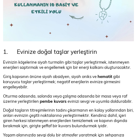
1. Evinize doğal taşlar yerleştirin
Evinizin köşelerine siyah turmalin gibi taşlar yerleştirmek, istenmeyen
enerjileri saptırmak ve engellemek için bir enerji kalkanı oluşturacaktır.
Giriş kapısının önüne siyah obsidyen, siyah oniks ve
hematit
gibi
koruyucu taşlar yerleştirmek; negatif enerjilerin evinize girmesini
engelleyebilir.
Oturma odasında, salonda veya çalışma odasında bir masa veya raf
üzerine yerleştirilen
pembe kuvars
evinizi sevgi ve uyumla doldurabilir.
Doğal taşların titreşimlerinin tadını çıkarmanın en kolay yollarından biri,
onları evinizin çeşitli noktalarına yerleştirmektir. Kendiniz dahil, içeri
giren herkesi istenmeyen enerjilerden temizlemek ve kapının dışında
bırakmak için, girişte şeffaf bir kuvars bulundurmak iyidir.
Yaşam alanınızda sevgi dolu bir atmosfer yaratmak için sehpanıza