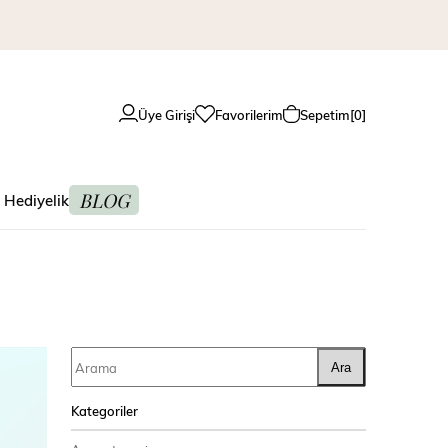
Üye Girişi
Favorilerim
Sepetim
0
BLOG
 Hediyelik
Ara
Kategoriler