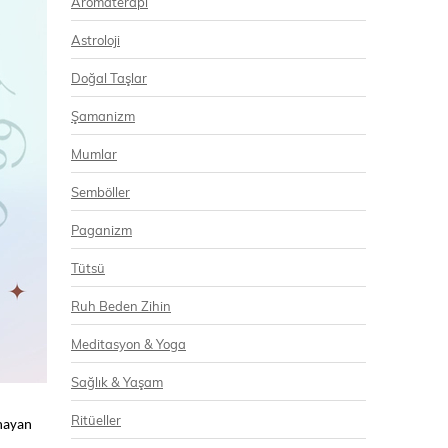
Aromaterapi
Astroloji
Doğal Taşlar
Şamanizm
Mumlar
Semböller
Paganizm
Tütsü
Ruh Beden Zihin
Meditasyon & Yoga
Sağlık & Yaşam
Ritüeller
ynayan
n