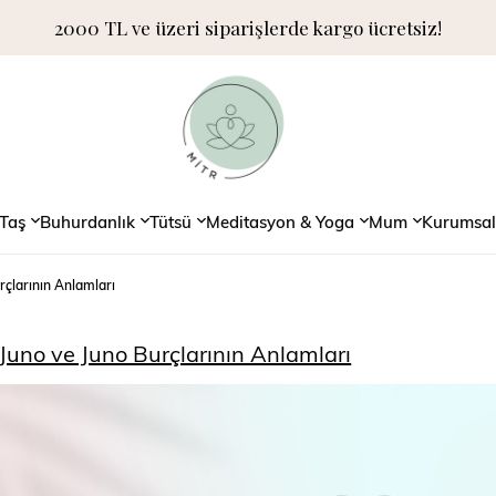
2000 TL ve üzeri siparişlerde kargo ücretsiz!
Taş
Buhurdanlık
Tütsü
Meditasyon & Yoga
Mum
Kurumsal
çlarının Anlamları
uno ve Juno Burçlarının Anlamları