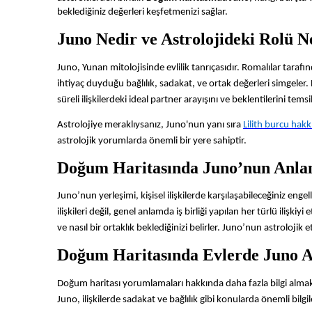
beklediğiniz değerleri keşfetmenizi sağlar.
Juno Nedir ve Astrolojideki Rolü N
Juno, Yunan mitolojisinde evlilik tanrıçasıdır. Romalılar tarafın
ihtiyaç duyduğu bağlılık, sadakat, ve ortak değerleri simgeler
süreli ilişkilerdeki ideal partner arayışını ve beklentilerini temsi
Astrolojiye meraklıysanız, Juno'nun yanı sıra
Lilith burcu hak
astrolojik yorumlarda önemli bir yere sahiptir.
Doğum Haritasında Juno’nun Anla
Juno’nun yerleşimi, kişisel ilişkilerde karşılaşabileceğiniz enge
ilişkileri değil, genel anlamda iş birliği yapılan her türlü ilişkiyi e
ve nasıl bir ortaklık beklediğinizi belirler. Juno’nun astrolojik e
Doğum Haritasında Evlerde Juno A
Doğum haritası yorumlamaları hakkında daha fazla bilgi almak
Juno, ilişkilerde sadakat ve bağlılık gibi konularda önemli bilgi