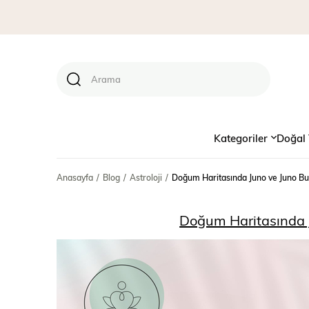
Kategoriler
Doğal 
Anasayfa
Blog
Astroloji
Doğum Haritasında Juno ve Juno Bur
Doğum Haritasında J