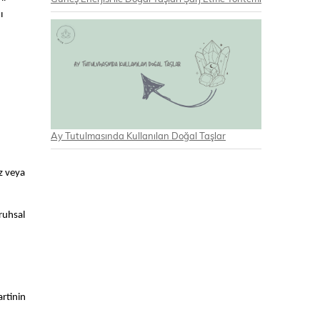
ı
Ay Tutulmasında Kullanılan Doğal Taşlar
iz veya
 ruhsal
artinin