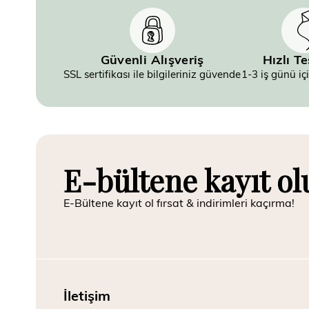
Güvenli Alışveriş
Hızlı T
SSL sertifikası ile bilgileriniz güvende
1-3 iş günü iç
E-bültene kayıt ol
E-Bültene kayıt ol fırsat & indirimleri kaçırma!
İletişim