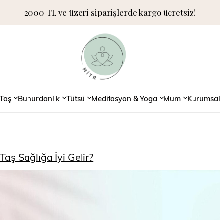
2000 TL ve üzeri siparişlerde kargo ücretsiz!
Taş
Buhurdanlık
Tütsü
Meditasyon & Yoga
Mum
Kurumsal
Taş Sağlığa İyi Gelir?