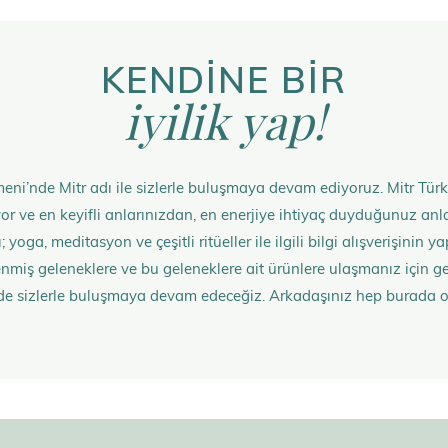
KENDİNE BİR
iyilik yap!
eni’nde Mitr adı ile sizlerle buluşmaya devam ediyoruz. Mitr Türk
rüyor ve en keyifli anlarınızdan, en enerjiye ihtiyaç duyduğunuz 
 yoga, meditasyon ve çeşitli ritüeller ile ilgili bilgi alışverişinin
nmiş geleneklere ve bu geleneklere ait ürünlere ulaşmanız içi
de sizlerle buluşmaya devam edeceğiz. Arkadaşınız hep burada 