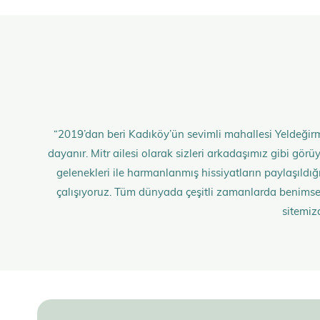
“2019’dan beri Kadıköy’ün sevimli mahallesi Yeldeğirm
dayanır. Mitr ailesi olarak sizleri arkadaşımız gibi gö
gelenekleri ile harmanlanmış hissiyatların paylaşıldığı;
çalışıyoruz. Tüm dünyada çeşitli zamanlarda benimse
sitemiz