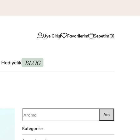
Üye Girişi
Favorilerim
Sepetim
0
BLOG
 Hediyelik
Ara
Kategoriler