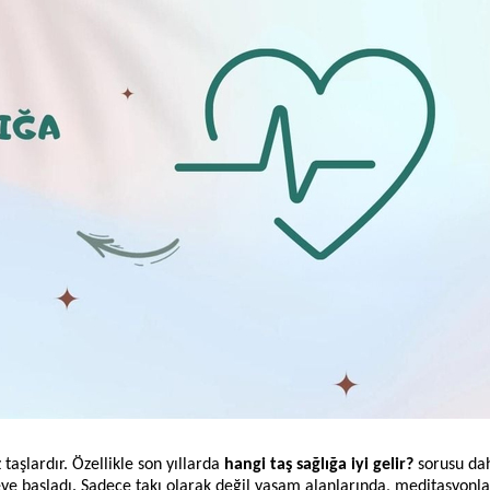
taşlardır. Özellikle son yıllarda
hangi taş sağlığa iyi gelir?
sorusu dah
eye başladı. Sadece takı olarak değil yaşam alanlarında, meditasyonl