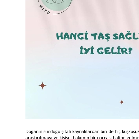
Doğanın sunduğu şifalı kaynaklardan biri de hiç kuşkusuz 
araştırılmaya ve kişisel bakımın bir parçası haline gelm