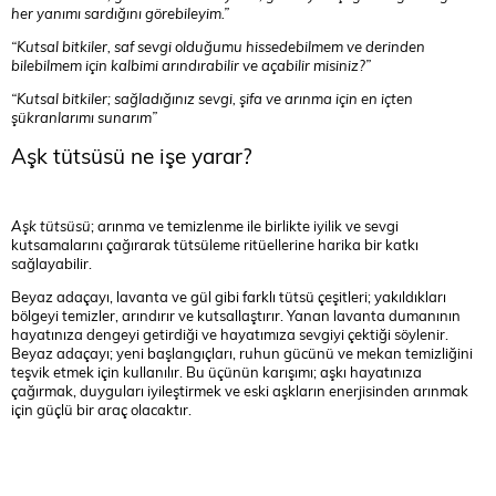
her yanımı sardığını görebileyim.”
“Kutsal bitkiler, saf sevgi olduğumu hissedebilmem ve derinden
bilebilmem için kalbimi arındırabilir ve açabilir misiniz?”
“Kutsal bitkiler; sağladığınız sevgi, şifa ve arınma için en içten
şükranlarımı sunarım”
Aşk tütsüsü ne işe yarar?
Aşk tütsüsü
; arınma ve temizlenme ile birlikte iyilik ve sevgi
kutsamalarını çağırarak tütsüleme ritüellerine harika bir katkı
sağlayabilir.
Beyaz adaçayı, lavanta ve gül gibi farklı tütsü çeşitleri; yakıldıkları
bölgeyi temizler, arındırır ve kutsallaştırır. Yanan lavanta dumanının
hayatınıza dengeyi getirdiği ve hayatımıza sevgiyi çektiği söylenir.
Beyaz adaçayı; yeni başlangıçları, ruhun gücünü ve mekan temizliğini
teşvik etmek için kullanılır. Bu üçünün karışımı; aşkı hayatınıza
çağırmak, duyguları iyileştirmek ve eski aşkların enerjisinden arınmak
için güçlü bir araç olacaktır.