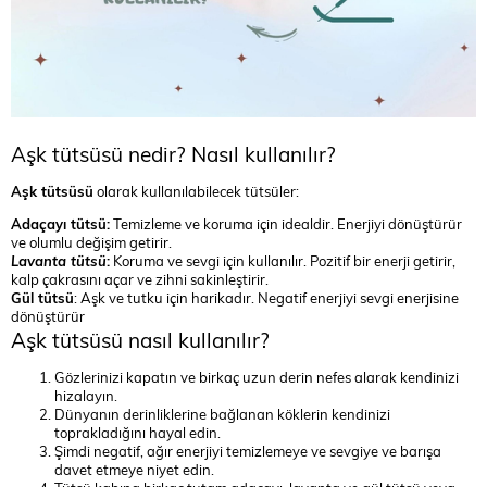
Aşk tütsüsü nedir? Nasıl kullanılır?
Aşk tütsüsü
olarak kullanılabilecek tütsüler:
Adaçayı tütsü:
Temizleme ve koruma için idealdir. Enerjiyi dönüştürür
ve olumlu değişim getirir.
Lavanta tütsü
:
Koruma ve sevgi için kullanılır. Pozitif bir enerji getirir,
kalp çakrasını açar ve zihni sakinleştirir.
Gül tütsü
: Aşk ve tutku için harikadır. Negatif enerjiyi sevgi enerjisine
dönüştürür
Aşk tütsüsü nasıl kullanılır?
Gözlerinizi kapatın ve birkaç uzun derin nefes alarak kendinizi
hizalayın.
Dünyanın derinliklerine bağlanan köklerin kendinizi
toprakladığını hayal edin.
Şimdi negatif, ağır enerjiyi temizlemeye ve sevgiye ve barışa
davet etmeye niyet edin.