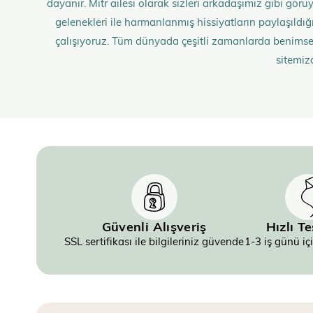
dayanır. Mitr ailesi olarak sizleri arkadaşımız gibi gö
gelenekleri ile harmanlanmış hissiyatların paylaşıldığı;
çalışıyoruz. Tüm dünyada çeşitli zamanlarda benimse
sitemiz
Güvenli Alışveriş
Hızlı T
SSL sertifikası ile bilgileriniz güvende
1-3 iş günü iç