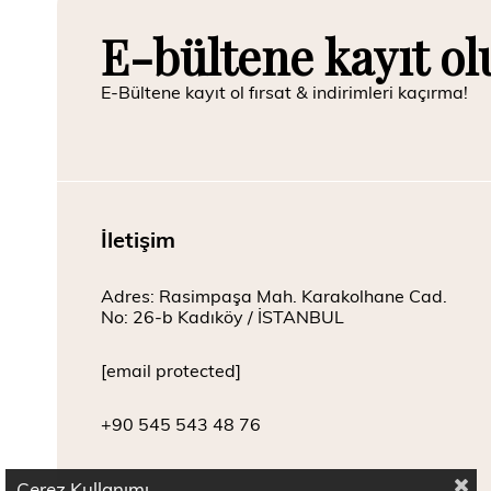
E-bültene kayıt ol
E-Bültene kayıt ol fırsat & indirimleri kaçırma!
İletişim
Adres: Rasimpaşa Mah. Karakolhane Cad.
No: 26-b Kadıköy / İSTANBUL
[email protected]
+90 545 543 48 76
Çerez Kullanımı