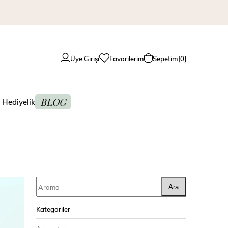
Üye Girişi
Favorilerim
Sepetim
0
BLOG
 Hediyelik
Ara
Kategoriler