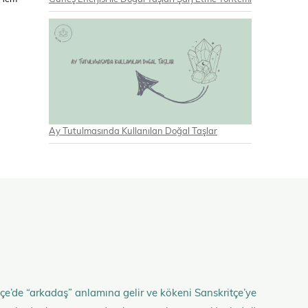
Ay Tutulmasında Kullanılan Doğal Taşlar
çe’de “arkadaş” anlamına gelir ve kökeni Sanskritçe’ye