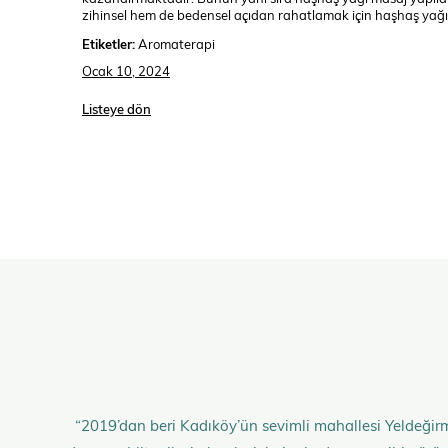
zihinsel hem de bedensel açıdan rahatlamak için haşhaş yağını
Etiketler:
Aromaterapi
Ocak 10, 2024
Listeye dön
“2019’dan beri Kadıköy’ün sevimli mahallesi Yeldeğirm