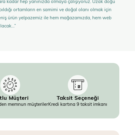
anlara kadar hep yanınızda olmaya çalışıyoruz. Uzak doğu
 yapıldığı ortamların en samimi ve doğal olanı olmak için
n geniş ürün yelpazemiz ile hem mağazamızda, hem web
olacak…”
tlu Müşteri
Taksit Seçeneği
inden memnun müşteriler
Kredi kartına 9 taksit imkanı