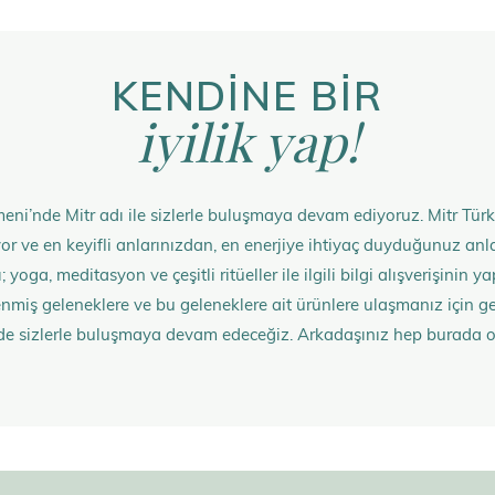
KENDİNE BİR
iyilik yap!
eni’nde Mitr adı ile sizlerle buluşmaya devam ediyoruz. Mitr Türk
rüyor ve en keyifli anlarınızdan, en enerjiye ihtiyaç duyduğunuz 
 yoga, meditasyon ve çeşitli ritüeller ile ilgili bilgi alışverişinin
nmiş geleneklere ve bu geleneklere ait ürünlere ulaşmanız içi
de sizlerle buluşmaya devam edeceğiz. Arkadaşınız hep burada 