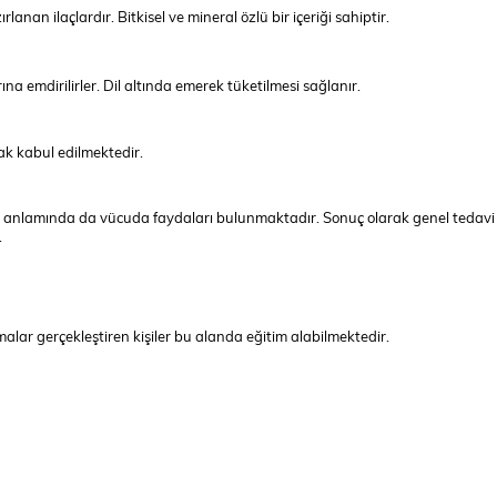
anan ilaçlardır. Bitkisel ve mineral özlü bir içeriği sahiptir.
a emdirilirler. Dil altında emerek tüketilmesi sağlanır.
ak kabul edilmektedir.
g anlamında da vücuda faydaları bulunmaktadır. Sonuç olarak genel tedavi
.
şmalar gerçekleştiren kişiler bu alanda eğitim alabilmektedir.