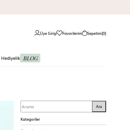
Üye Girişi
Favorilerim
Sepetim
0
BLOG
 Hediyelik
Ara
Kategoriler