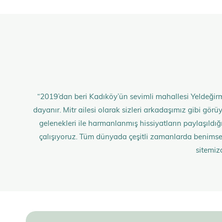
“2019’dan beri Kadıköy’ün sevimli mahallesi Yeldeğirm
dayanır. Mitr ailesi olarak sizleri arkadaşımız gibi gö
gelenekleri ile harmanlanmış hissiyatların paylaşıldığı;
çalışıyoruz. Tüm dünyada çeşitli zamanlarda benimse
sitemiz