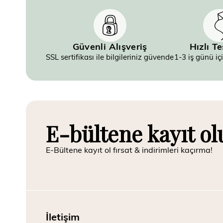
Güvenli Alışveriş
Hızlı T
SSL sertifikası ile bilgileriniz güvende
1-3 iş günü iç
E-bültene kayıt ol
E-Bültene kayıt ol fırsat & indirimleri kaçırma!
İletişim