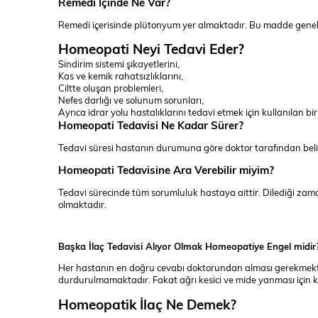
Remedi İçinde Ne Var?
Remedi içerisinde plütonyum yer almaktadır. Bu madde genell
Homeopati Neyi Tedavi Eder?
Sindirim sistemi şikayetlerini,
Kas ve kemik rahatsızlıklarını,
Ciltte oluşan problemleri,
Nefes darlığı ve solunum sorunları,
Ayrıca idrar yolu hastalıklarını tedavi etmek için kullanılan bi
Homeopati Tedavisi Ne Kadar Sürer?
Tedavi süresi hastanın durumuna göre doktor tarafından belirl
Homeopati Tedavisine Ara Verebilir miyim?
Tedavi sürecinde tüm sorumluluk hastaya aittir. Dilediği zama
olmaktadır.
Başka İlaç Tedavisi Alıyor Olmak Homeopatiye Engel midir
Her hastanın en doğru cevabı doktorundan alması gerekmektedi
durdurulmamaktadır. Fakat ağrı kesici ve mide yanması için kull
Homeopatik İlaç Ne Demek?