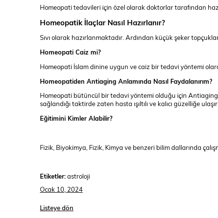
Homeopati tedavileri için özel olarak doktorlar tarafından hazırl
Homeopatik İlaçlar Nasıl Hazırlanır?
Sıvı olarak hazırlanmaktadır. Ardından küçük şeker topçukların
Homeopati Caiz mi?
Homeopati İslam dinine uygun ve caiz bir tedavi yöntemi olar
Homeopatiden Antiaging Anlamında Nasıl Faydalanırım?
Homeopati bütüncül bir tedavi yöntemi olduğu için Antiagin
sağlandığı taktirde zaten hasta ışıltılı ve kalıcı güzelliğe ulaşır
Eğitimini Kimler Alabilir?
Fizik, Biyokimya, Fizik, Kimya ve benzeri bilim dallarında çalı
Etiketler:
astroloji
Ocak 10, 2024
Listeye dön