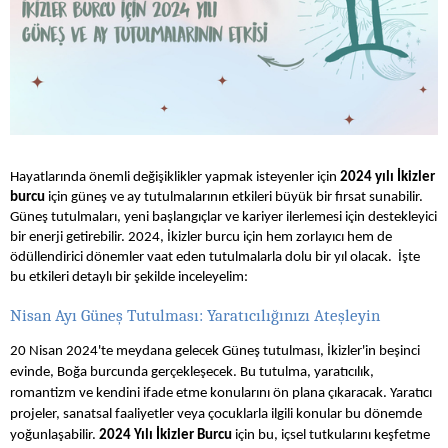
Hayatlarında önemli değişiklikler yapmak isteyenler için
2024 yılı İkizler
burcu
için güneş ve ay tutulmalarının etkileri büyük bir fırsat sunabilir.
Güneş tutulmaları, yeni başlangıçlar ve kariyer ilerlemesi için destekleyici
bir enerji getirebilir. 2024, İkizler burcu için hem zorlayıcı hem de
ödüllendirici dönemler vaat eden tutulmalarla dolu bir yıl olacak. İşte
bu etkileri detaylı bir şekilde inceleyelim:
Nisan Ayı Güneş Tutulması: Yaratıcılığınızı Ateşleyin
20 Nisan 2024'te meydana gelecek Güneş tutulması, İkizler'in beşinci
evinde, Boğa burcunda gerçekleşecek. Bu tutulma, yaratıcılık,
romantizm ve kendini ifade etme konularını ön plana çıkaracak. Yaratıcı
projeler, sanatsal faaliyetler veya çocuklarla ilgili konular bu dönemde
yoğunlaşabilir.
2024 Yılı İkizler Burcu
için bu, içsel tutkularını keşfetme