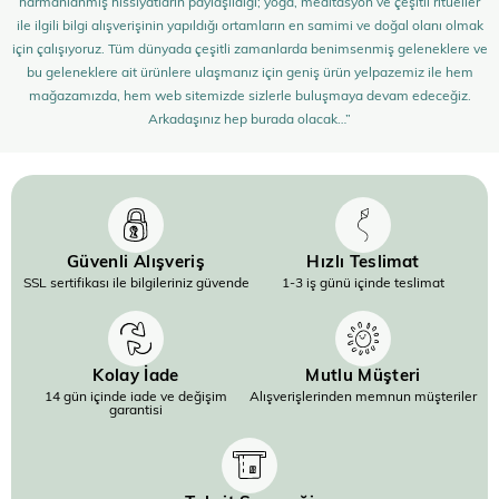
harmanlanmış hissiyatların paylaşıldığı; yoga, meditasyon ve çeşitli ritüeller
ile ilgili bilgi alışverişinin yapıldığı ortamların en samimi ve doğal olanı olmak
için çalışıyoruz. Tüm dünyada çeşitli zamanlarda benimsenmiş geleneklere ve
bu geleneklere ait ürünlere ulaşmanız için geniş ürün yelpazemiz ile hem
mağazamızda, hem web sitemizde sizlerle buluşmaya devam edeceğiz.
Arkadaşınız hep burada olacak…”
Güvenli Alışveriş
Hızlı Teslimat
SSL sertifikası ile bilgileriniz güvende
1-3 iş günü içinde teslimat
Kolay İade
Mutlu Müşteri
14 gün içinde iade ve değişim
Alışverişlerinden memnun müşteriler
garantisi