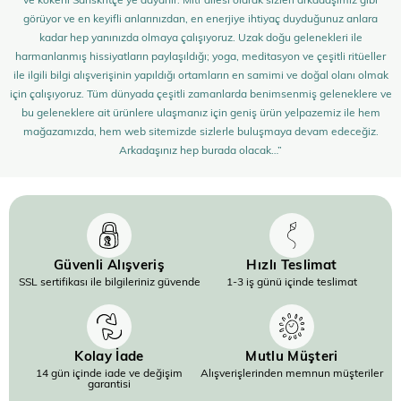
görüyor ve en keyifli anlarınızdan, en enerjiye ihtiyaç duyduğunuz anlara
kadar hep yanınızda olmaya çalışıyoruz. Uzak doğu gelenekleri ile
harmanlanmış hissiyatların paylaşıldığı; yoga, meditasyon ve çeşitli ritüeller
ile ilgili bilgi alışverişinin yapıldığı ortamların en samimi ve doğal olanı olmak
için çalışıyoruz. Tüm dünyada çeşitli zamanlarda benimsenmiş geleneklere ve
bu geleneklere ait ürünlere ulaşmanız için geniş ürün yelpazemiz ile hem
mağazamızda, hem web sitemizde sizlerle buluşmaya devam edeceğiz.
Arkadaşınız hep burada olacak…”
Güvenli Alışveriş
Hızlı Teslimat
SSL sertifikası ile bilgileriniz güvende
1-3 iş günü içinde teslimat
Kolay İade
Mutlu Müşteri
14 gün içinde iade ve değişim
Alışverişlerinden memnun müşteriler
garantisi