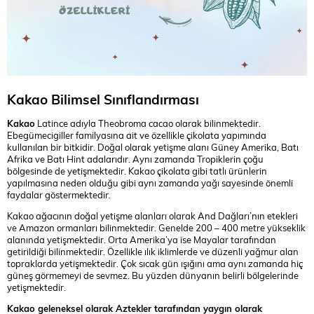
Kakao Bilimsel Sınıflandırması
Kakao
Latince adıyla Theobroma cacao olarak bilinmektedir.
Ebegümecigiller familyasına ait ve özellikle çikolata yapımında
kullanılan bir bitkidir. Doğal olarak yetişme alanı Güney Amerika, Batı
Afrika ve Batı Hint adalarıdır. Aynı zamanda Tropiklerin çoğu
bölgesinde de yetişmektedir. Kakao çikolata gibi tatlı ürünlerin
yapılmasına neden olduğu gibi aynı zamanda yağı sayesinde önemli
faydalar göstermektedir.
Kakao ağacının doğal yetişme alanları olarak And Dağları’nın etekleri
ve Amazon ormanları bilinmektedir. Genelde 200 – 400 metre yükseklik
alanında yetişmektedir. Orta Amerika’ya ise Mayalar tarafından
getirildiği bilinmektedir. Özellikle ılık iklimlerde ve düzenli yağmur alan
topraklarda yetişmektedir. Çok sıcak gün ışığını ama aynı zamanda hiç
güneş görmemeyi de sevmez. Bu yüzden dünyanın belirli bölgelerinde
yetişmektedir.
Kakao
geleneksel olarak Aztekler tarafından yaygın olarak