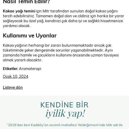
Nasıl Temin Edilir?
Kakao yağı temini
için Mitr tarafından sunulan doğal kakao yağını
tercih edebilirsiniz. Tamamen doğal olan ve cildiniz için harika bir yarar
sağlayacak bu özel yağ, kendinizi çok daha iyi ve sağlıklı hissetmenize
yardımcı olacak.
Kullanımı ve Uyarılar
Kakao yağının herhangi bir zararı bulunmamaktadır ancak çok
tüketiminde şeker dengesinde sorunlar yaşanabilmektedir. Aynı
zamanda hamile ve çocukların kullanımı öncesinde uzman tavsiyesi
almak yararlı olacaktır.
Etiketler:
Aromaterapi
Ocak 10, 2024
Listeye dön
KENDİNE BİR
iyilik yap!
“2019’dan beri Kadıköy’ün sevimli mahallesi Yeldeğirmeni’nde Mitr adı ile