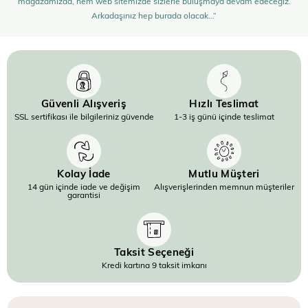
mağazamızda, hem web sitemizde sizlerle buluşmaya devam edeceğiz.
Arkadaşınız hep burada olacak…”
Güvenli Alışveriş
Hızlı Teslimat
SSL sertifikası ile bilgileriniz güvende
1-3 iş günü içinde teslimat
Kolay İade
Mutlu Müşteri
14 gün içinde iade ve değişim
Alışverişlerinden memnun müşteriler
garantisi
Taksit Seçeneği
Kredi kartına 9 taksit imkanı