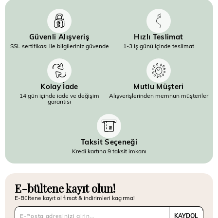
Güvenli Alışveriş
Hızlı Teslimat
SSL sertifikası ile bilgileriniz güvende
1-3 iş günü içinde teslimat
Kolay İade
Mutlu Müşteri
14 gün içinde iade ve değişim
Alışverişlerinden memnun müşteriler
garantisi
Taksit Seçeneği
Kredi kartına 9 taksit imkanı
E-bültene kayıt olun!
E-Bültene kayıt ol fırsat & indirimleri kaçırma!
KAYDOL