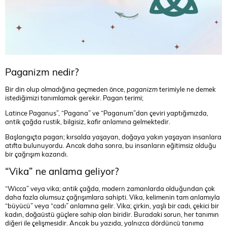
Paganizm nedir?
Bir din olup olmadığına geçmeden önce,
paganizm
terimiyle ne demek
istediğimizi tanımlamak gerekir. Pagan terimi;
Latince Paganus”, “Pagana” ve “Paganum”dan çeviri yaptığımızda,
antik çağda rustik, bilgisiz, kafir anlamına gelmektedir.
Başlangıçta pagan; kırsalda yaşayan, doğaya yakın yaşayan insanlara
atıfta bulunuyordu. Ancak daha sonra, bu insanların eğitimsiz olduğu
bir çağrışım kazandı.
“Vika” ne anlama geliyor?
“Wicca” veya vika; antik çağda, modern zamanlarda olduğundan çok
daha fazla olumsuz çağrışımlara sahipti. Vika, kelimenin tam anlamıyla
“büyücü” veya “cadı” anlamına gelir. Vika; çirkin, yaşlı bir cadı, çekici bir
kadın, doğaüstü güçlere sahip olan biridir. Buradaki sorun, her tanımın
diğeri ile çelişmesidir. Ancak bu yazıda, yalnızca dördüncü tanıma