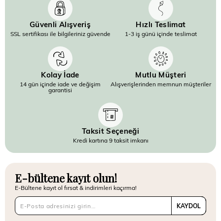
Güvenli Alışveriş
Hızlı Teslimat
SSL sertifikası ile bilgileriniz güvende
1-3 iş günü içinde teslimat
Kolay İade
Mutlu Müşteri
14 gün içinde iade ve değişim
Alışverişlerinden memnun müşteriler
garantisi
Taksit Seçeneği
Kredi kartına 9 taksit imkanı
E-bültene kayıt olun!
E-Bültene kayıt ol fırsat & indirimleri kaçırma!
KAYDOL