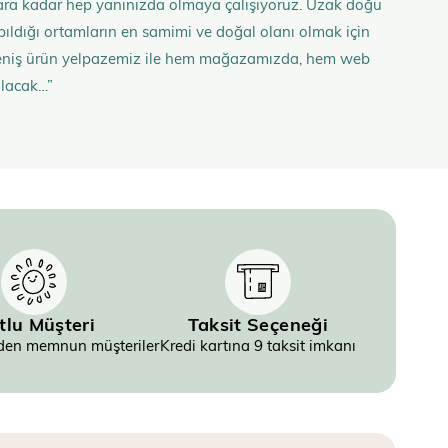
anlara kadar hep yanınızda olmaya çalışıyoruz. Uzak doğu
 yapıldığı ortamların en samimi ve doğal olanı olmak için
n geniş ürün yelpazemiz ile hem mağazamızda, hem web
olacak…”
tlu Müşteri
Taksit Seçeneği
inden memnun müşteriler
Kredi kartına 9 taksit imkanı