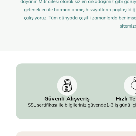
dayanır. Mitr ailesi olarak sizleri arkadaşımız gibi gö
gelenekleri ile harmanlanmış hissiyatların paylaşıldığı;
çalışıyoruz. Tüm dünyada çeşitli zamanlarda benimse
sitemiz
Güvenli Alışveriş
Hızlı T
SSL sertifikası ile bilgileriniz güvende
1-3 iş günü iç