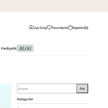
Üye Girişi
Favorilerim
Sepetim
0
BLOG
 Hediyelik
Ara
Kategoriler