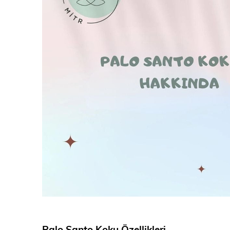
Palo Santo Koku Özellikleri