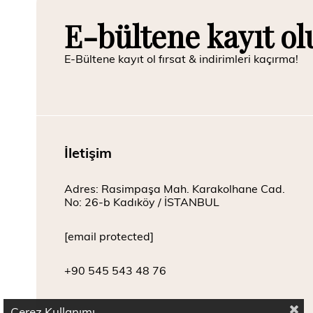
E-bültene kayıt ol
E-Bültene kayıt ol fırsat & indirimleri kaçırma!
İletişim
Adres: Rasimpaşa Mah. Karakolhane Cad.
No: 26-b Kadıköy / İSTANBUL
[email protected]
+90 545 543 48 76
Çerez Kullanımı