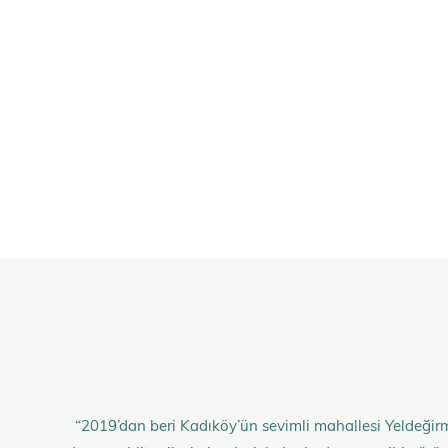
“2019’dan beri Kadıköy’ün sevimli mahallesi Yeldeğirm