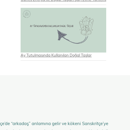
Ay Tutulmasında Kullanılan Doğal Taşlar
çe’de “arkadaş” anlamına gelir ve kökeni Sanskritçe’ye