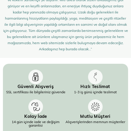
görüyor ve en keyifli anlarınızdan, en enerjiye ihtiyaç duyduğunuz anlara
kadar hep yanınızda olmaya çalışıyoruz. Uzak doğu gelenekleri ile
harmanlanmış hissiyatların paylaşıldığı; yoga, meditasyon ve çeşitli ritüeller
ile ilgili bilgi alışverişinin yapıldığı ortamların en samimi ve doğal olanı olmak
için çalışıyoruz. Tüm dünyada çeşitli zamanlarda benimsenmiş geleneklere ve
bu geleneklere ait ürünlere ulaşmanız için geniş ürün yelpazemiz ile hem
mağazamızda, hem web sitemizde sizlerle buluşmaya devam edeceğiz.
Arkadaşınız hep burada olacak…”
Güvenli Alışveriş
Hızlı Teslimat
SSL sertifikası ile bilgileriniz güvende
1-3 iş günü içinde teslimat
Kolay İade
Mutlu Müşteri
14 gün içinde iade ve değişim
Alışverişlerinden memnun müşteriler
garantisi