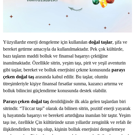
Yüzyıllardır enerji dengeleme için kullanılan
doğal taşlar
, şifa ve
bereket getirme amacıyla da kullanılmaktadır. Pek çok kültürde,
bazı taşların maddi bolluk ve finansal başarıyı çektiğine
inanılmaktadır. Özellikle sitrin, yeşim taşı, pirit ve yeşil aventurin
gibi taşlar, bereket ve bolluk enerjisini çekme konusunda
parayı
çeken doğal taş
arasında kabul edilir. Bu taşlar, olumlu
titreşimleriyle kişiye finansal fırsatlar sunma, kazancı artırma ve
bolluk bilincini güçlendirme konusunda destek olabilir.
Parayı çeken doğal taş
denildiğinde ilk akla gelen taşlardan biri
sitrindir. “Tüccar taşı” olarak da bilinen sitrin, pozitif enerji yayarak
iş hayatında başarıyı ve bereketi artırdığına inanılan bir taştır. Yeşim
taşı ise, özellikle Çin kültüründe uzun yıllardır zenginlik ve refah ile
ilişkilendirilen bir taş olup, kişinin bolluk enerjisini dengelemeye