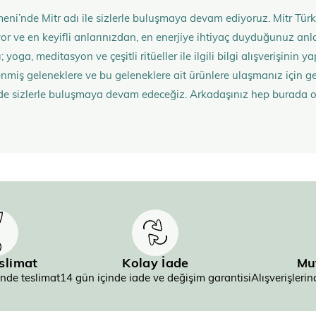
eni’nde Mitr adı ile sizlerle buluşmaya devam ediyoruz. Mitr Türk
rüyor ve en keyifli anlarınızdan, en enerjiye ihtiyaç duyduğunuz 
 yoga, meditasyon ve çeşitli ritüeller ile ilgili bilgi alışverişinin
nmiş geleneklere ve bu geleneklere ait ürünlere ulaşmanız içi
de sizlerle buluşmaya devam edeceğiz. Arkadaşınız hep burada 
eslimat
Kolay İade
Mu
inde teslimat
14 gün içinde iade ve değişim garantisi
Alışverişler