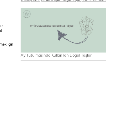
azı
at
mek için
Ay Tutulmasında Kullanılan Doğal Taşlar