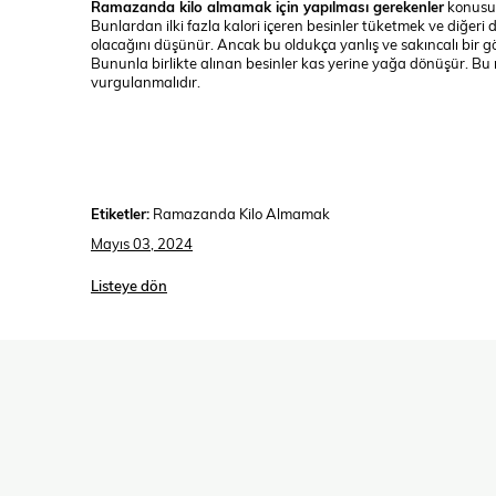
Ramazanda kilo almamak için yapılması gerekenler
konusun
Bunlardan ilki fazla kalori içeren besinler tüketmek ve diğer
olacağını düşünür. Ancak bu oldukça yanlış ve sakıncalı bir g
Bununla birlikte alınan besinler kas yerine yağa dönüşür. Bu
vurgulanmalıdır.
Etiketler:
Ramazanda Kilo Almamak
Mayıs 03, 2024
Listeye dön