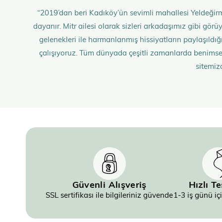
“2019’dan beri Kadıköy’ün sevimli mahallesi Yeldeğirm
dayanır. Mitr ailesi olarak sizleri arkadaşımız gibi gö
gelenekleri ile harmanlanmış hissiyatların paylaşıldığı;
çalışıyoruz. Tüm dünyada çeşitli zamanlarda benimse
sitemiz
Güvenli Alışveriş
Hızlı T
SSL sertifikası ile bilgileriniz güvende
1-3 iş günü iç