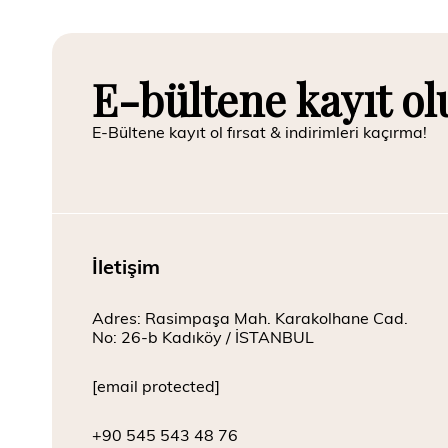
E-bültene kayıt ol
E-Bültene kayıt ol fırsat & indirimleri kaçırma!
İletişim
Adres: Rasimpaşa Mah. Karakolhane Cad.
No: 26-b Kadıköy / İSTANBUL
[email protected]
+90 545 543 48 76