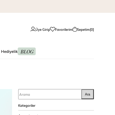
Üye Girişi
Favorilerim
Sepetim
0
BLOG
 Hediyelik
Ara
Kategoriler