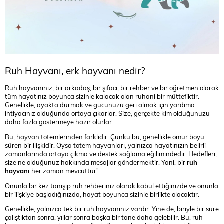
Ruh Hayvanı, erk hayvanı nedir?
Ruh hayvanınız; bir arkadaş, bir şifacı, bir rehber ve bir öğretmen olarak
tüm hayatınız boyunca sizinle kalacak olan ruhani bir müttefiktir.
Genellikle, ayakta durmak ve gücünüzü geri almak için yardıma
ihtiyacınız olduğunda ortaya çıkarlar. Size, gerçekte kim olduğunuzu
daha fazla göstermeye hazır olurlar.
Bu, hayvan totemlerinden farklıdır. Çünkü bu, genellikle ömür boyu
süren bir ilişkidir. Oysa totem hayvanları, yalnızca hayatınızın belirli
zamanlarında ortaya çıkma ve destek sağlama eğilimindedir. Hedefleri,
size ne olduğunuz hakkında mesajlar göndermektir. Yani, bir
ruh
hayvanı
her zaman mevcuttur!
Onunla bir kez tanışıp ruh rehberiniz olarak kabul ettiğinizde ve onunla
bir ilişkiye başladığınızda, hayat boyunca sizinle birlikte olacaktır.
Genellikle, yalnızca tek bir ruh hayvanınız vardır. Yine de, biriyle bir süre
çalıştıktan sonra, yıllar sonra başka bir tane daha gelebilir. Bu, ruh