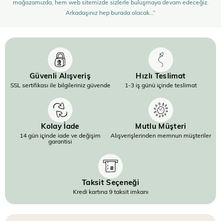
mağazamızda, hem web sitemizde sizlerle buluşmaya devam edeceğiz.
Arkadaşınız hep burada olacak…”
Güvenli Alışveriş
Hızlı Teslimat
SSL sertifikası ile bilgileriniz güvende
1-3 iş günü içinde teslimat
Kolay İade
Mutlu Müşteri
14 gün içinde iade ve değişim
Alışverişlerinden memnun müşteriler
garantisi
Taksit Seçeneği
Kredi kartına 9 taksit imkanı