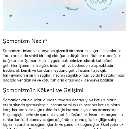
Şamanizm Nedir?
Şamanizm, insan ve dünyanın gizemli bir tasarımını içerir. İnsanlar ile
Tanrı arasında sihirli bir bağ olduğunu düşünürler. Ruhlar aracılığı ile
bağ kurulur. Şamanizm’in uygulamalı animizm olarak kabulünü
getirirler. Şamanizm’e göre insan ruh ve bedenden oluşmaktadır.
Beden; et, kemik ve kandan meydana gelir. İnsanın fizyolojik
fonksiyonlarını bir tın sağlar. İnsanın sağlıklı olması ya da hastalanması
doğada yer alan iyi ve kötü ruhların arasındaki dengeye bağlıdır.
Şamanizm’in Kökeni Ve Gelişimi
Şamanlar var oldukları günden itibaren doğayı iyi ve kötü ruhların
etkisi altında görmüşlerdir. İnsanın varoluşu ile beraber kötü ruhlara
karşı korunabilmek için ruhlarla ilişki kurmanın yollarını aramışlardır.
Başlangıçta herkesin şamanlık yaptığı düşünülür. İnsan tek başına bu
ruhlardan kurtulamayacağını düşününce daha güçlü kişiliğe sahip
kişilerin yardımına sığınmışlardır ve şamanlık doğmuştur. Özel yetenek