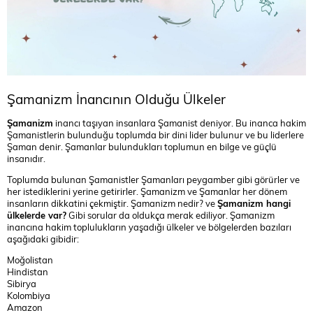
Şamanizm İnancının Olduğu Ülkeler
Şamanizm
inancı taşıyan insanlara Şamanist deniyor. Bu inanca hakim
Şamanistlerin bulunduğu toplumda bir dini lider bulunur ve bu liderlere
Şaman denir. Şamanlar bulundukları toplumun en bilge ve güçlü
insanıdır.
Toplumda bulunan Şamanistler Şamanları peygamber gibi görürler ve
her istediklerini yerine getirirler. Şamanizm ve Şamanlar her dönem
insanların dikkatini çekmiştir. Şamanizm nedir? ve
Şamanizm hangi
ülkelerde var?
Gibi sorular da oldukça merak ediliyor. Şamanizm
inancına hakim toplulukların yaşadığı ülkeler ve bölgelerden bazıları
aşağıdaki gibidir:
Moğolistan
Hindistan
Sibirya
Kolombiya
Amazon