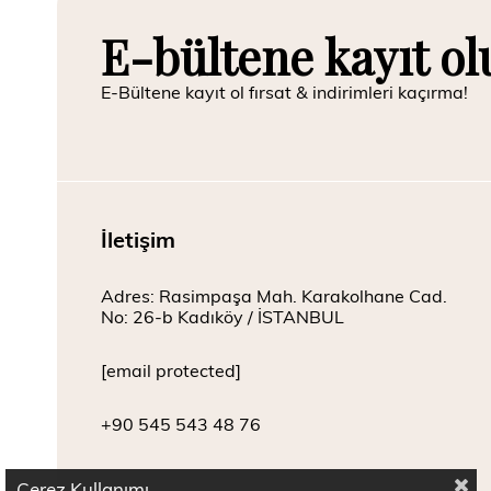
E-bültene kayıt ol
E-Bültene kayıt ol fırsat & indirimleri kaçırma!
İletişim
Adres: Rasimpaşa Mah. Karakolhane Cad.
No: 26-b Kadıköy / İSTANBUL
[email protected]
+90 545 543 48 76
Çerez Kullanımı