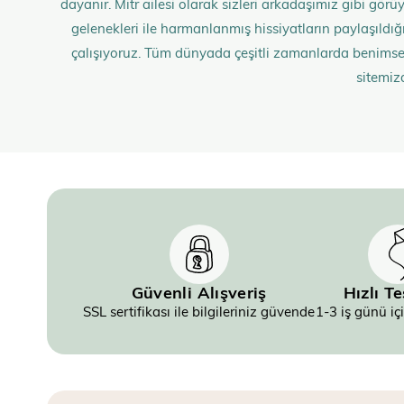
dayanır. Mitr ailesi olarak sizleri arkadaşımız gibi gö
gelenekleri ile harmanlanmış hissiyatların paylaşıldığı;
çalışıyoruz. Tüm dünyada çeşitli zamanlarda benimse
sitemiz
Güvenli Alışveriş
Hızlı T
SSL sertifikası ile bilgileriniz güvende
1-3 iş günü iç