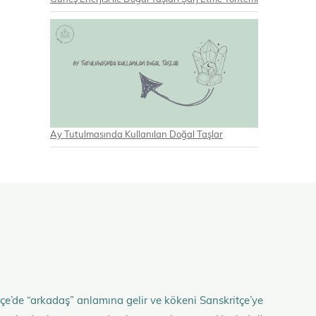
Ay Tutulmasında Kullanılan Doğal Taşlar
çe’de “arkadaş” anlamına gelir ve kökeni Sanskritçe’ye