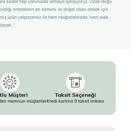
anlara kadar hep yanınızda olmaya çalışıyoruz. Uzak doğu
 yapıldığı ortamların en samimi ve doğal olanı olmak için
n geniş ürün yelpazemiz ile hem mağazamızda, hem web
olacak…”
tlu Müşteri
Taksit Seçeneği
inden memnun müşteriler
Kredi kartına 9 taksit imkanı