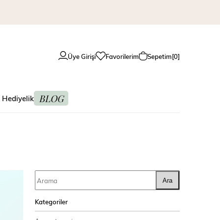
Üye Girişi
Favorilerim
Sepetim
0
BLOG
 Hediyelik
Ara
Kategoriler