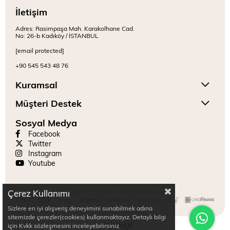
İletişim
Adres: Rasimpaşa Mah. Karakolhane Cad.
No: 26-b Kadıköy / İSTANBUL
[email protected]
+90 545 543 48 76
Kuramsal
Müşteri Destek
Sosyal Medya
Facebook
Twitter
Instagram
Youtube
Çerez Kullanımı
Copyright © 2024 Mitr. Tüm hakları saklıdır.
Sizlere en iyi alışveriş deneyimini sunabilmek adına
sitemizde çerezler(cookies) kullanmaktayız. Detaylı bilgi
için Kvkk sözleşmesini inceleyebilirsiniz.