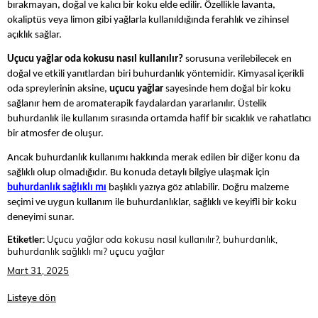
bırakmayan, doğal ve kalıcı bir koku elde edilir. Özellikle lavanta,
okaliptüs veya limon gibi yağlarla kullanıldığında ferahlık ve zihinsel
açıklık sağlar.
Uçucu yağlar oda kokusu nasıl kullanılır?
sorusuna verilebilecek en
doğal ve etkili yanıtlardan biri buhurdanlık yöntemidir. Kimyasal içerikli
oda spreylerinin aksine,
uçucu yağlar
sayesinde hem doğal bir koku
sağlanır hem de aromaterapik faydalardan yararlanılır. Üstelik
buhurdanlık ile kullanım sırasında ortamda hafif bir sıcaklık ve rahatlatıcı
bir atmosfer de oluşur.
Ancak buhurdanlık kullanımı hakkında merak edilen bir diğer konu da
sağlıklı olup olmadığıdır. Bu konuda detaylı bilgiye ulaşmak için
buhurdanlık sağlıklı mı
başlıklı yazıya göz atılabilir. Doğru malzeme
seçimi ve uygun kullanım ile buhurdanlıklar, sağlıklı ve keyifli bir koku
deneyimi sunar.
Etiketler:
Uçucu yağlar oda kokusu nasıl kullanılır?, buhurdanlık,
buhurdanlık sağlıklı mı? uçucu yağlar
Mart 31, 2025
Listeye dön