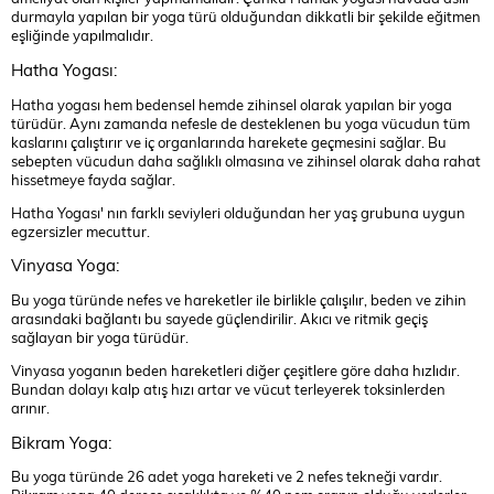
durmayla yapılan bir yoga türü olduğundan dikkatli bir şekilde eğitmen
eşliğinde yapılmalıdır.
Hatha Yogası:
Hatha yogası hem bedensel hemde zihinsel olarak yapılan bir yoga
türüdür. Aynı zamanda nefesle de desteklenen bu yoga vücudun tüm
kaslarını çalıştırır ve iç organlarında harekete geçmesini sağlar. Bu
sebepten vücudun daha sağlıklı olmasına ve zihinsel olarak daha rahat
hissetmeye fayda sağlar.
Hatha Yogası' nın farklı seviyleri olduğundan her yaş grubuna uygun
egzersizler mecuttur.
Vinyasa Yoga:
Bu yoga türünde nefes ve hareketler ile birlikle çalışılır, beden ve zihin
arasındaki bağlantı bu sayede güçlendirilir. Akıcı ve ritmik geçiş
sağlayan bir yoga türüdür.
Vinyasa yoganın beden hareketleri diğer çeşitlere göre daha hızlıdır.
Bundan dolayı kalp atış hızı artar ve vücut terleyerek toksinlerden
arınır.
Bikram Yoga:
Bu yoga türünde 26 adet yoga hareketi ve 2 nefes tekneği vardır.