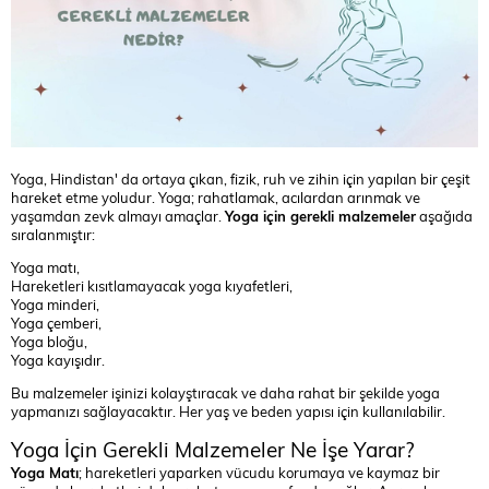
Yoga, Hindistan' da ortaya çıkan, fizik, ruh ve zihin için yapılan bir çeşit
hareket etme yoludur. Yoga; rahatlamak, acılardan arınmak ve
yaşamdan zevk almayı amaçlar.
Yoga için gerekli malzemeler
aşağıda
sıralanmıştır:
Yoga matı,
Hareketleri kısıtlamayacak yoga kıyafetleri,
Yoga minderi,
Yoga çemberi,
Yoga bloğu,
Yoga kayışıdır.
Bu malzemeler işinizi kolayştıracak ve daha rahat bir şekilde yoga
yapmanızı sağlayacaktır. Her yaş ve beden yapısı için kullanılabilir.
Yoga İçin Gerekli Malzemeler Ne İşe Yarar?
Yoga Matı
; hareketleri yaparken vücudu korumaya ve kaymaz bir