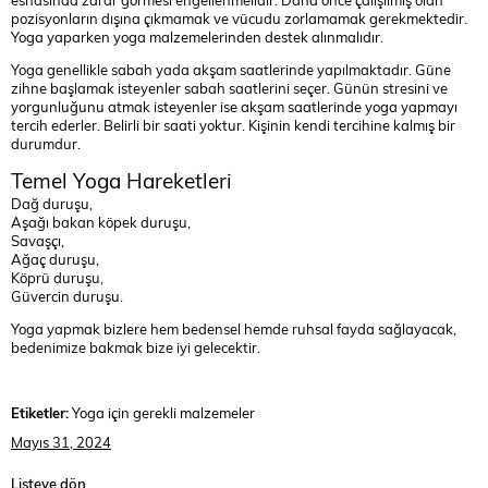
pozisyonların dışına çıkmamak ve vücudu zorlamamak gerekmektedir.
Yoga yaparken yoga malzemelerinden destek alınmalıdır.
Yoga genellikle sabah yada akşam saatlerinde yapılmaktadır. Güne
zihne başlamak isteyenler sabah saatlerini seçer. Günün stresini ve
yorgunluğunu atmak isteyenler ise akşam saatlerinde yoga yapmayı
tercih ederler. Belirli bir saati yoktur. Kişinin kendi tercihine kalmış bir
durumdur.
Temel Yoga Hareketleri
Dağ duruşu,
Aşağı bakan köpek duruşu,
Savaşçı,
Ağaç duruşu,
Köprü duruşu,
Güvercin duruşu.
Yoga yapmak bizlere hem bedensel hemde ruhsal fayda sağlayacak,
bedenimize bakmak bize iyi gelecektir.
Etiketler:
Yoga için gerekli malzemeler
Mayıs 31, 2024
Listeye dön